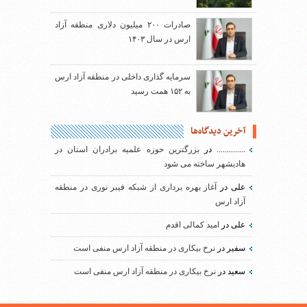
صادرات ۲۰۰ میلیون دلاری منطقه آزاد
ارس در سال ۱۴۰۳
سرمایه گذاری داخلی در منطقه آزاد ارس
به ۱۵۲ همت رسید
آخرین دیدگاه‌ها
..............
در
بزرگترین حوزه علمیه برادران استان در
هادیشهر ساخته می شود
علی
در
آغاز بهره برداری از شبکه فیبر نوری در منطقه
آزاد ارس
علی
در
امید کمالی اقدم
سفیر
در
نرخ بیکاری در منطقه آزاد ارس منفی است
سعید
در
نرخ بیکاری در منطقه آزاد ارس منفی است