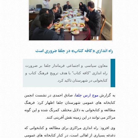
راه اندازی «کافه کتاب» در جلفا ضروری است
معاون سیاسی و اجتماعی فرماندار جلفا بر ضرورت
راه اندازی "کافه کتاب" با هدف ترویج فرهنگ کتاب و
کتابخوانی در شهرستان تاکید کرد.
به گزارش
موج ارس جلفا
، صادق احمدی در نشست انجمن
کتابخانه های عمومی شهرستان جلفا اظهار کرد: فرهنگ
مطالعه و کتابخوانی به دلایل مختلف کمرنگ شده و این گونه
مراکز می توانند در این زمینه نقش آفرینی کنند.
وی افزود: راه اندازی مراکزی برای مطالعه و کتابخوانی که
دغدغه بسیاری از اهالی است، در کنار کتابخانه های عمومی