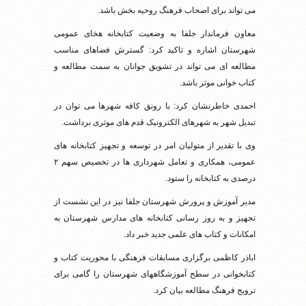
می تواند برای اصحاب فرهنگ روحیه بخش باشد.
معاون فرماندار جلفا به وضعیت کتابخانه هخای عمومی
شهرستان اشاره و تاکید کرد: گسترش فضاهای مناسب
مطالعه ای می تواند در تشویق جوانان به سمت مطالعه و
کتاب خوانی موثر باشد.
احمدی خاطرنشان کرد: با رونق کافه شهرها می توان در
تبدیل شهر به شهرهای الکترونیک قدم های موثری برداشت.
وی با تقدیر از متولیان امر در توسعه و تجهیز کتابخانه های
عمومی، همکاری و تعامل شهرداری ها در تخصیص سهم ۲
درصدی به کتابخانه را ستود.
مدیر آموزش و پرورش شهرستان جلفا نیز در این نشست از
تجهیز و به روز رسانی کتابخانه های مدارس شهرستان به
امکانات و کتاب های علمی جدید خبر داد.
اباذر کاظمی برگزاری مسابقات فرهنگی با محوریت کتاب و
کتابخوانی در سطح آموزشگاههای شهرستان را گامی برای
ترویج فرهنگ مطالعه بیان کرد.