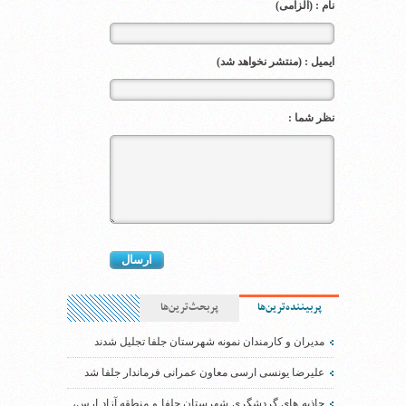
نام : (الزامی)
ایمیل : (منتشر نخواهد شد)
نظر شما :
پربیننده‌ترین‌ها
پربحث‌ترین‌ها
مدیران و کارمندان نمونه شهرستان جلفا تجلیل شدند
علیرضا یونسی ارسی معاون عمرانی فرماندار جلفا شد
جاذبه های گردشگری شهرستان جلفا و منطقه آزاد ارس،