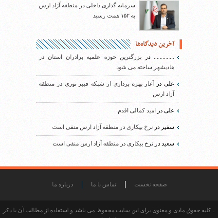
سرمایه گذاری داخلی در منطقه آزاد ارس
به ۱۵۲ همت رسید
آخرین دیدگاه‌ها
..............
در
بزرگترین حوزه علمیه برادران استان در
هادیشهر ساخته می شود
علی
در
آغاز بهره برداری از شبکه فیبر نوری در منطقه
آزاد ارس
علی
در
امید کمالی اقدم
سفیر
در
نرخ بیکاری در منطقه آزاد ارس منفی است
سعید
در
نرخ بیکاری در منطقه آزاد ارس منفی است
صفحه نخست
تماس با ما
درباره ما
:: کلیه حقوق مادی و معنوی برای این سایت محفوظ می باشد و استفاده از مطالب آن با ذکر