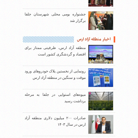
جشنواره بومی محلی شهرستان جلفا
برگزار شد
اخبار منطقه آزاد ارس
منطقه آزاد ارس، ظرفیتی ممتاز برای
اقتصاد و گردشگری کشور است
رونمایی از نخستین پلاک خودروهای ورود
موقت و سنگین در منطقه آزاد ارس
میوه‌های استوایی در جلفا به مرحله
برداشت رسید
صادرات ۲۰۰ میلیون دلاری منطقه آزاد
ارس در سال ۱۴۰۳