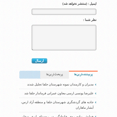
ایمیل : (منتشر نخواهد شد)
نظر شما :
پربیننده‌ترین‌ها
پربحث‌ترین‌ها
مدیران و کارمندان نمونه شهرستان جلفا تجلیل شدند
علیرضا یونسی ارسی معاون عمرانی فرماندار جلفا شد
جاذبه های گردشگری شهرستان جلفا و منطقه آزاد ارس،
آبشار ماهاران
همایش پیاده روی خانوادگی در روستای ایری سفلی