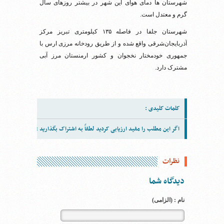
شهرستان ها دمای هوای این شهر در بیشتر روزهای سال
گرم و معتدل است.
شهرستان جلفا در فاصله ۱۳۵ کیلومتری تبریز مرکز
آذربایجان‌شرقی واقع شده و از طریق رودخانه مرزی ارس با
جمهوری خودمختار نخجوان و کشور ارمنستان مرز آبی
مشترک دارد.
کلمات کلیدی :
اگر این مطلب را مفید ارزیابی کردید لطفاً به اشتراک بگذارید :
نظرات
دیدگاه شما
نام : (الزامی)