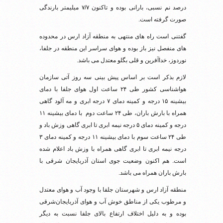
درصد نم نسبی، بارانی بوده و تاکنون ۷/۷ میلیمتر بارندگی
صورت گرفته است.
گفتنی است راه های منتهی به منطقه آزاد ارس در محدوده
های منفصل نیز باز بوده و هوای سراسر این منطقه در جلفا،
نوردوز، خداآفرین و قلی بگلو معتدل می باشد.
لازم بذکر است بر اساس پیش بینی سه روز آتی سازمان
هواشناسی کشور طی ۲۴ ساعت اول هوای جلفا با دمای
بیشینه ۱۵ درجه و کمینه دمای ۷ درجه ابری و مه آلود گاهی
همراه با بارش باران، طی ۲۴ ساعت دوم با دمای بیشینه ۱۱
درجه و کمینه دمای ۵ درجه نیمه ابری تا ابری گاهی وزش باد و
طی ۲۴ ساعت سوم با دمای بیشینه ۱۱ درجه و کمینه دمای ۳
درجه نیمه ابری تا ابری گاهی همراه با وزش باد اعلام شده
است. هم اکنون وضعیت جوی استان آذربایجان شرقی با
بارش باران همراه می باشد.
منطقه آزاد ارس و شهرستان جلفا با وجود آب و هوای معتدل
و مرطوب یکی از مناطق خوش آب و هوای آذربایجان‌شرقی
بوده و به دلیل اختلاف ارتفاع بالای جلفا نسبت به دیگر