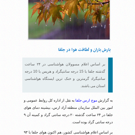
بارش باران و لطافت هوا در جلفا
بر اساس اعلام مسوولان هواشناسی در ۲۴ ساعت
گذشته جلفا با 15 درجه سانتیگراد و هریس با 10 درجه
سانتیگراد گرمترین و خنک ترین ایستگاه هواشناسی
استان می باشند.
به گزارش
موج ارس جلفا
به نقل از اداره کل روابط عمومی و
امور بین الملل سازمان منطقه آزاد ارس، بیشینه دمای هوای
جلفا در ۲۴ ساعت گذشته ۲۰ درجه سانتی گراد و کمینه آن ۹
درجه سانتی گراد بوده است.
بر اساس اعلام هواشناسی کشور، هم اکنون هوای جلفا با ۹۳