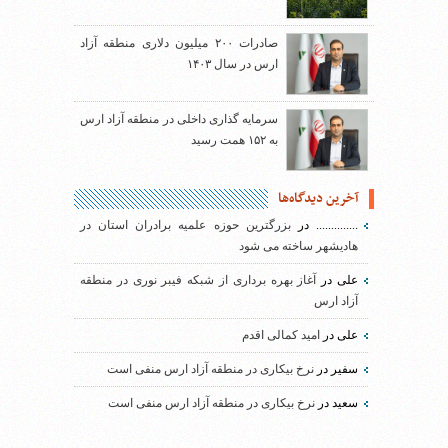
صادرات ۲۰۰ میلیون دلاری منطقه آزاد
ارس در سال ۱۴۰۳
سرمایه گذاری داخلی در منطقه آزاد ارس
به ۱۵۲ همت رسید
آخرین دیدگاه‌ها
..............
در
بزرگترین حوزه علمیه برادران استان در
هادیشهر ساخته می شود
علی
در
آغاز بهره برداری از شبکه فیبر نوری در منطقه
آزاد ارس
علی
در
امید کمالی اقدم
سفیر
در
نرخ بیکاری در منطقه آزاد ارس منفی است
سعید
در
نرخ بیکاری در منطقه آزاد ارس منفی است