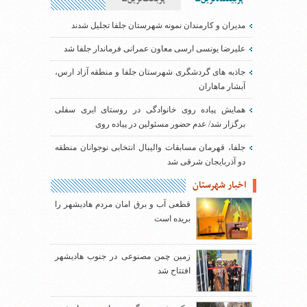
مدیران و کارمندان نمونه شهرستان جلفا تجلیل شدند
علیرضا یونسی ارسی معاون عمرانی فرماندار جلفا شد
جاذبه های گردشگری شهرستان جلفا و منطقه آزاد ارس،
آبشار ماهاران
همایش پیاده روی خانوادگی در روستای ایری سفلی
برگزار شد/ عدم حضور مسئولین در پیاده روی
جلفا، قهرمان مسابقات والیبال انتخابی نوجوانان منطقه
دو آذربایجان شرقی شد
اخبار شهرستان
قطعی آب و برق امان مردم هادیشهر را
بریده است
زمین چمن مصنوعی در جنوب هادیشهر
افتتاح شد