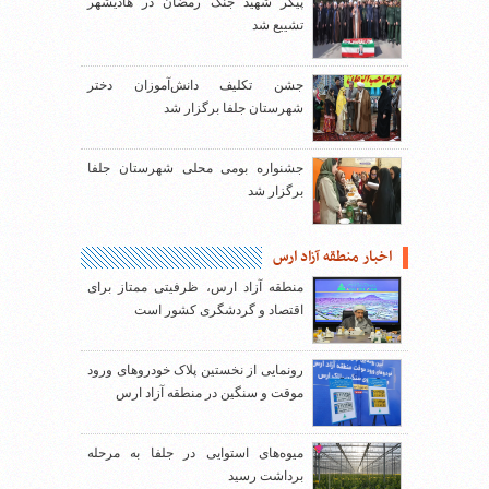
پیکر شهید جنگ رمضان در هادیشهر
تشییع شد
جشن تکلیف دانش‌آموزان دختر
شهرستان جلفا برگزار شد
جشنواره بومی محلی شهرستان جلفا
برگزار شد
اخبار منطقه آزاد ارس
منطقه آزاد ارس، ظرفیتی ممتاز برای
اقتصاد و گردشگری کشور است
رونمایی از نخستین پلاک خودروهای ورود
موقت و سنگین در منطقه آزاد ارس
میوه‌های استوایی در جلفا به مرحله
برداشت رسید