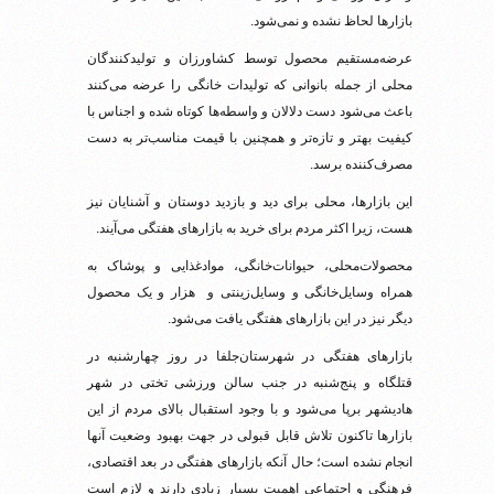
بازارها لحاظ نشده و نمی‌شود.
عرضه‌مستقیم محصول توسط کشاورزان و تولیدکنندگان
محلی از جمله بانوانی که تولیدات خانگی را عرضه می‌کنند
باعث می‌شود دست دلالان و واسطه‌ها کوتاه شده و اجناس با
کیفیت بهتر و تازه‌تر و همچنین با قیمت مناسب‌تر به دست
مصرف‌کننده برسد.
این بازارها، محلی برای دید و بازدید دوستان و آشنایان نیز
هست، زیرا اکثر مردم برای خرید به بازارهای هفتگی می‌آیند.
محصولات‌محلی، حیوانات‌خانگی، مواد‌غذایی و پوشاک به
همراه وسایل‌خانگی و وسایل‌زینتی و هزار و یک محصول
دیگر نیز در این بازارهای هفتگی یافت می‌شود.
بازارهای هفتگی در شهرستان‌جلفا در روز چهارشنبه در
قتلگاه و پنج‌شنبه در جنب سالن ورزشی تختی در شهر
هادیشهر برپا می‌شود و با وجود استقبال بالای مردم از این
بازارها تاکنون تلاش قابل قبولی در جهت بهبود وضعیت آنها
انجام نشده است؛ حال آنکه بازارهای هفتگی در بعد اقتصادی،
فرهنگی و اجتماعی اهمیت بسیار زیادی دارند و لازم است