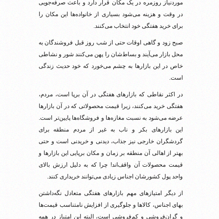
موردنیاز روزمره در یک مکان قرار دارد و باعث صرفه‌جویی
در وقت و هزینه می‌شود بسیاری از خانواده‌ها این مکان را
برای خرید هفتگی خود انتخاب می‌کنند.
صبح زود و گاهی اوقات حتی از شب روز قبل فروشندگان به
محل بازار می‌آیند و بساط‌شان را پهن می‌کنند شور و نشاطی
خاص در این بازارها به چشم می‌خورد که خود حدیث زندگی
است.
در اکثر نقاطی که بازارهای هفتگی در آن برپا است، مردم،
هفتگی خرید می‌کنند، زیرا قیمت محصولاتی که در آن بازارها
عرضه می‌شود به نسبت مغازه‌ها و فروشگاه‌ها پایین‌تر است.
این بازارهای بکر و ناب به غیر از مردم منطقه برای
گردشگران خارجی نیز جذاب، دیدنی و خریدنی است و حتی
بهتر از اهالی آن منطقه بر زمان و مکان برپایی این بازارها و
قیمت محصولات آن واقف‌اند! چرا که به دلیل ارزش بالای
واحد پول کشورشان اجناس زیادی می‌توانند خریداری کنند.
از دیگر امتیازهای مهم بازارهای هفتگی متعادل نگه‌داشتن
بهای اجناس، کالاها و جلوگیری از افزایش نامتناسب قیمت‌ها
و گران‌فروشی و کم‌فروشی است، البته این امتیاز در همه