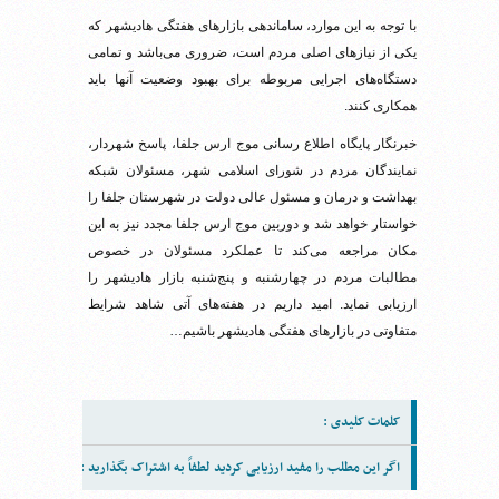
با توجه به این موارد، ساماندهی بازارهای هفتگی هادیشهر که
یکی از نیازهای اصلی مردم است، ضروری می‌باشد و تمامی
دستگاه‌های اجرایی مربوطه برای بهبود وضعیت آنها باید
همکاری کنند.
خبرنگار پایگاه اطلاع رسانی موج ارس جلفا، پاسخ شهردار،
نمایندگان مردم در شورای اسلامی شهر، مسئولان شبکه
بهداشت و درمان و مسئول عالی دولت در شهرستان جلفا را
خواستار خواهد شد و دوربین موج ارس جلفا مجدد نیز به این
مکان مراجعه می‌کند تا عملکرد مسئولان در خصوص
مطالبات مردم در چهارشنبه و پنج‌شنبه بازار هادیشهر را
ارزیابی نماید. امید داریم در هفته‌های آتی شاهد شرایط
متفاوتی در بازارهای هفتگی هادیشهر باشیم…
کلمات کلیدی :
اگر این مطلب را مفید ارزیابی کردید لطفاً به اشتراک بگذارید :