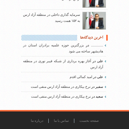
سرمایه گذاری داخلی در منطقه آزاد ارس
به ۱۵۲ همت رسید
آخرین دیدگاه‌ها
..............
در
بزرگترین حوزه علمیه برادران استان در
هادیشهر ساخته می شود
علی
در
آغاز بهره برداری از شبکه فیبر نوری در منطقه
آزاد ارس
علی
در
امید کمالی اقدم
سفیر
در
نرخ بیکاری در منطقه آزاد ارس منفی است
سعید
در
نرخ بیکاری در منطقه آزاد ارس منفی است
صفحه نخست
تماس با ما
درباره ما