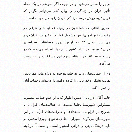
برایم راحت‌تر می‌شود و در نهایت اگر بخواهم در یک جمله
تأثیر قرآن در زندگی‌ام را بیان کنم می‌توانم بگویم که
قرآن‌کریم روش درست زندگی کردن را به من آموخته است.
نسرین آقائی که هم‌اکنون در زمینه فعالیت‌های قرآنی در
مؤسسه نورالقرآن‌ارس مشغول فعالیت و تدریس قرآن‌کریم
می‌باشد، سال ۹۳ به اولین دوره مسابقات سراسری
قرآن‌کریم مناطق آزاد کشور در چابهار اعزام می‌شود که در
رشته حفظ ۱۵ جزء مقام سوم این مسابقات را به دست
می‌آورد.
وی از حمایت‌های بی‌دریغ خانواده خود به ویژه مادر مهربانش
نهایت تشکر و قدردانی را کرده و امید دارد بتواند زحمات آنان
را جبران کند.
خانم آقائی در پایان ضمن اظهار گلایه از عدم حمایت مطلوب
مسئولین شهرستان‌جلفا نسبت به فعالیت‌های قرآنی، با
تصریح بر فراوانی استعدادها و ظرفیت‌های قرآنی در این
شهرستان می‌گوید: شیرازه نظام‌مقدس‌جمهوری‌اسلامی بر
پایه فرهنگ دینی و قرآنی استوار است و مسلماً هر‌گونه