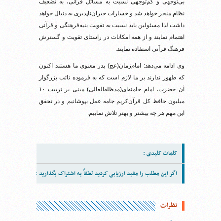
بی‌توجهی و کم‌توجهی نسبت به مسائل قرآنی، به تضعیف
نظام منجر خواهد شد و خسارات جبران‌ناپذیری به دنبال خواهد
داشت لذا مسئولین باید نسبت به تقویت بنیه‌فرهنگی و قرآنی
اهتمام نمایند و از همه امکانات در راستای تقویت و گسترش
فرهنگ قرآنی استفاده نمایند.
وی ادامه می‌دهد: امام‌زمان‌(عج) پدر معنوی ما هستند اکنون
که ظهور ندارند بر ما لازم است که به فرموده نائب بزرگوار
آن حضرت، امام خامنه‌ای‌(مد‌ظله‌العالی) مبنی بر تربیت ۱۰
میلیون حافظ کل قرآن‌کریم جامه عمل بپوشانیم و در تحقق
این مهم هر چه بیشتر و بهتر تلاش نماییم.
کلمات کلیدی :
اگر این مطلب را مفید ارزیابی کردید لطفاً به اشتراک بگذارید :
نظرات