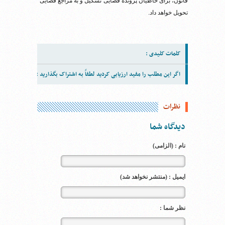
قانون، برای خاطیان پرونده قضایی تشکیل و به مراجع قضایی
تحویل خواهد داد.
کلمات کلیدی :
اگر این مطلب را مفید ارزیابی کردید لطفاً به اشتراک بگذارید :
نظرات
دیدگاه شما
نام : (الزامی)
ایمیل : (منتشر نخواهد شد)
نظر شما :