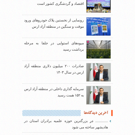
اقتصاد و گردشگری کشور است
رونمایی از نخستین پلاک خودروهای ورود
موقت و سنگین در منطقه آزاد ارس
میوه‌های استوایی در جلفا به مرحله
برداشت رسید
صادرات ۲۰۰ میلیون دلاری منطقه آزاد
ارس در سال ۱۴۰۳
سرمایه گذاری داخلی در منطقه آزاد ارس
به ۱۵۲ همت رسید
آخرین دیدگاه‌ها
..............
در
بزرگترین حوزه علمیه برادران استان در
هادیشهر ساخته می شود