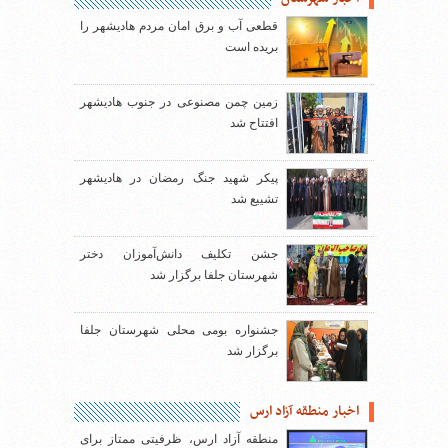
قطعی آب و برق امان مردم هادیشهر را
بریده است
زمین چمن مصنوعی در جنوب هادیشهر
افتتاح شد
پیکر شهید جنگ رمضان در هادیشهر
تشییع شد
جشن تکلیف دانش‌آموزان دختر
شهرستان جلفا برگزار شد
جشنواره بومی محلی شهرستان جلفا
برگزار شد
اخبار منطقه آزاد ارس
منطقه آزاد ارس، ظرفیتی ممتاز برای