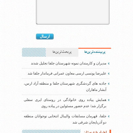
پربیننده‌ترین‌ها
پربحث‌ترین‌ها
مدیران و کارمندان نمونه شهرستان جلفا تجلیل شدند
علیرضا یونسی ارسی معاون عمرانی فرماندار جلفا شد
جاذبه های گردشگری شهرستان جلفا و منطقه آزاد ارس،
آبشار ماهاران
همایش پیاده روی خانوادگی در روستای ایری سفلی
برگزار شد/ عدم حضور مسئولین در پیاده روی
جلفا، قهرمان مسابقات والیبال انتخابی نوجوانان منطقه
دو آذربایجان شرقی شد
اخبار شهرستان