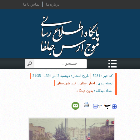
درباره ما
تماس با ما
کد خبر : 5984
تاریخ انتشار : دوشنبه 2 آذر 1394 - 21:35
دسته بندی :
اخبار استان
,
اخبار شهرستان
تعداد دیدگاه :
بدون دیدگاه