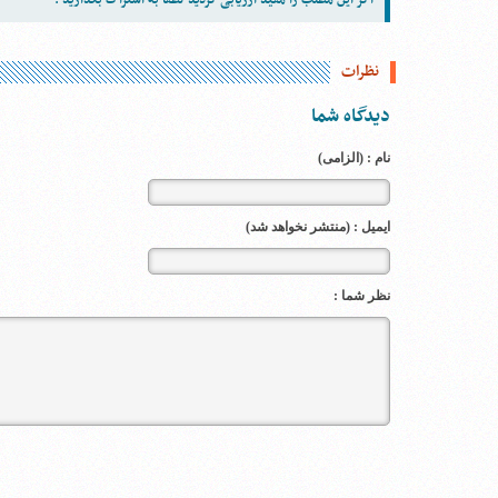
اگر این مطلب را مفید ارزیابی کردید لطفاً به اشتراک بگذارید :
نظرات
دیدگاه شما
نام : (الزامی)
ایمیل : (منتشر نخواهد شد)
نظر شما :