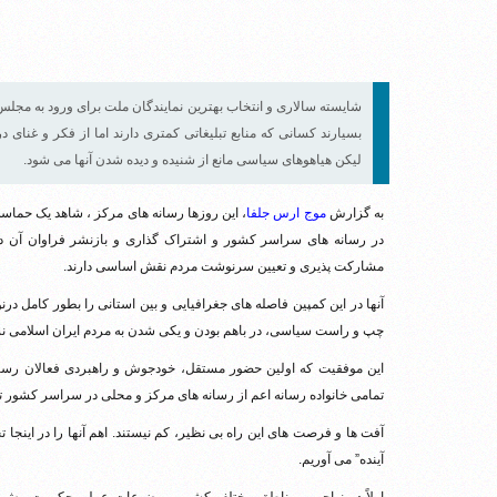
شایسته سالاری و انتخاب بهترین نمایندگان ملت برای ورود به مجل
بسیارند کسانی که منابع تبلیغاتی کمتری دارند اما از فکر و غنای
لیکن هیاهوهای سیاسی مانع از شنیده و دیده شدن آنها می شود.
به گزارش
موج ارس جلفا
، این روزها رسانه های مرکز ، شاهد یک حماسه
در رسانه های سراسر کشور و اشتراک گذاری و بازنشر فراوان آن در
مشارکت پذیری و تعیین سرنوشت مردم نقش اساسی دارند.
آنها در این کمپین فاصله های جغرافیایی و بین استانی را بطور کامل د
چپ و راست سیاسی، در باهم بودن و یکی شدن به مردم ایران اسلامی نش
این موفقیت که اولین حضور مستقل، خودجوش و راهبردی فعالان رسانه
تمامی خانواده رسانه اعم از رسانه های مرکز و محلی در سراسر کشور تع
آفت ها و فرصت های این راه بی نظیر، کم نیستند. اهم آنها را در این
آینده” می آوریم.