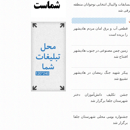
سابقات والیبال انتخابی نوجوانان منطقه
شرقی شد
قطعی آب و برق امان مردم هادیشهر
را بریده است
زمین چمن مصنوعی در جنوب هادیشهر
افتتاح شد
پیکر شهید جنگ رمضان در هادیشهر
تشییع شد
جشن تکلیف دانش‌آموزان دختر
شهرستان جلفا برگزار شد
جشنواره بومی محلی شهرستان جلفا
برگزار شد