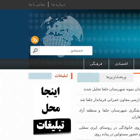
درباره ما
تماس با ما
اقتصادی
فرهنگی
تبلیغات
پربحث‌ترین‌ها
دان نمونه شهرستان جلفا تجلیل شدند
ارسی معاون عمرانی فرماندار جلفا شد
دشگری شهرستان جلفا و منطقه آزاد
اران
روی خانوادگی در روستای ایری سفلی
 حضور مسئولین در پیاده روی