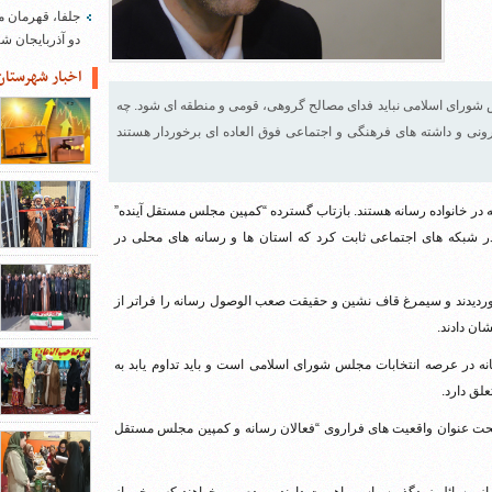
جلفا، قهرمان م
دو آذربایجان 
اخبار شهرستان
س شورای اسلامی نباید فدای مصالح گروهی، قومی و منطقه ای شود. چه
 درونی و داشته های فرهنگی و اجتماعی فوق العاده ای برخوردار هستند
 در خانواده رسانه هستند. بازتاب گسترده “کمپین مجلس مستقل آینده”
 شبکه های اجتماعی ثابت کرد که استان ها و رسانه های محلی در
رنوردیدند و سیمرغ قاف نشین و حقیقت صعب الوصول رسانه را فراتر از
ان دادند.
 در عرصه انتخابات مجلس شورای اسلامی است و باید تداوم یابد به
لق دارد.
جا تحت عنوان واقعیت های فراروی “فعالان رسانه و کمپین مجلس مستقل