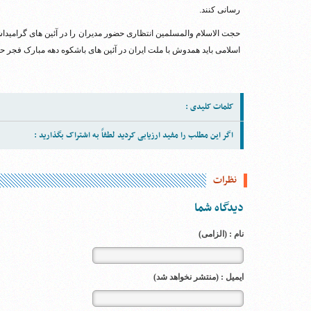
رسانی کنند.
حجت الاسلام والمسلمین انتظاری حضور مدیران را در آئین های گرامیدا
اسلامی باید همدوش با ملت ایران در آئین های باشکوه دهه مبارک فجر ح
کلمات کلیدی :
اگر این مطلب را مفید ارزیابی کردید لطفاً به اشتراک بگذارید :
نظرات
دیدگاه شما
نام : (الزامی)
ایمیل : (منتشر نخواهد شد)