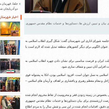
جلفا، قهرمان م
دو آذربایجان 
اخبار شهرستان
بیان و تبیین ارزش ها، دستاوردها و خدمات نظام مقدس جمهوری
 جلسه شورای اداری این شهرستان گفت: شکل گیری انقلاب اسلامی به
 عنوان الگویی برای دیگر کشورهای منطقه تبدیل شده که لازم است با
لت ایران و فرصت مناسبی برای نشان دادن چهره انقلاب اسلامی به
رت افزایی آنان تبیین و شفاف سازی شود.
اسلامی به نسل جوان است، افزود: اسلامی بودن، اتکا به پشتوانه قوی
احل و مقام معظم رهبری و پافشاری بر اهداف و آرمان های اسلامی –
وجهی بخصوص در زمینه زدودن فقر و محرومیت از نقاط محروم انجام شده
رصت ارزشمندی برای بیان دستاوردها و خدمات نظام مقدس جمهوری
زی دقیق، اقدامات انجام شده در این سی و شش سال را به مردم اطلاع