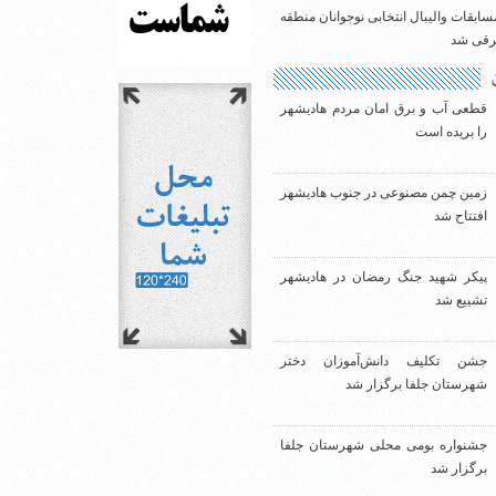
سابقات والیبال انتخابی نوجوانان منطقه
شرقی شد
قطعی آب و برق امان مردم هادیشهر
را بریده است
زمین چمن مصنوعی در جنوب هادیشهر
افتتاح شد
پیکر شهید جنگ رمضان در هادیشهر
تشییع شد
جشن تکلیف دانش‌آموزان دختر
شهرستان جلفا برگزار شد
جشنواره بومی محلی شهرستان جلفا
برگزار شد