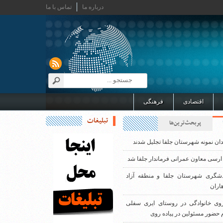
درباره ما
تماس با ما
اقتصادی
فرهنگی
تبلیغات
پربحث‌ترین‌ها
دان نمونه شهرستان جلفا تجلیل شدند
ارسی معاون عمرانی فرماندار جلفا شد
دشگری شهرستان جلفا و منطقه آزاد
اران
روی خانوادگی در روستای ایری سفلی
 حضور مسئولین در پیاده روی