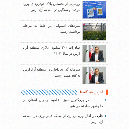
رونمایی از نخستین پلاک خودروهای ورود
موقت و سنگین در منطقه آزاد ارس
میوه‌های استوایی در جلفا به مرحله
برداشت رسید
صادرات ۲۰۰ میلیون دلاری منطقه آزاد
ارس در سال ۱۴۰۳
سرمایه گذاری داخلی در منطقه آزاد ارس
به ۱۵۲ همت رسید
آخرین دیدگاه‌ها
..............
در
بزرگترین حوزه علمیه برادران استان در
هادیشهر ساخته می شود
علی
در
آغاز بهره برداری از شبکه فیبر نوری در منطقه
آزاد ارس