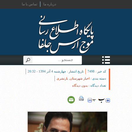
درباره ما
تماس با ما
کد خبر : 7498
تاریخ انتشار : چهارشنبه 4 آذر 1394 - 20:32
دسته بندی :
اخبار شهرستان
,
بازنشری
تعداد دیدگاه :
بدون دیدگاه