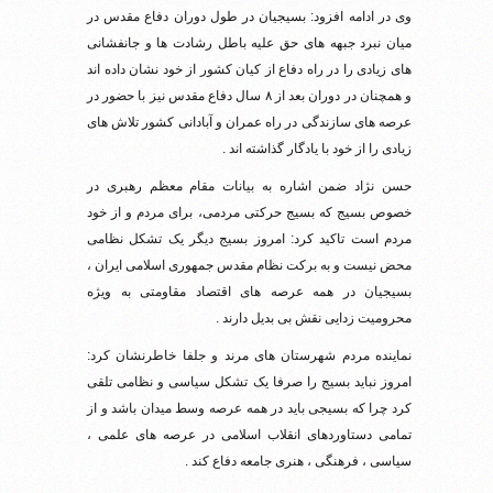
وی در ادامه افزود: بسیجیان در طول دوران دفاع مقدس در
میان نبرد جبهه های حق علیه باطل رشادت ها و جانفشانی
های زیادی را در راه دفاع از کیان کشور از خود نشان داده اند
و همچنان در دوران بعد از ۸ سال دفاع مقدس نیز با حضور در
عرصه های سازندگی در راه عمران و آبادانی کشور تلاش های
زیادی را از خود با یادگار گذاشته اند .
حسن نژاد ضمن اشاره به بیانات مقام معظم رهبری در
خصوص بسیج که بسیج حرکتی مردمی، برای مردم و از خود
مردم است تاکید کرد: امروز بسیج دیگر یک تشکل نظامی
محض نیست و به برکت نظام مقدس جمهوری اسلامی ایران ،
بسیجیان در همه عرصه های اقتصاد مقاومتی به ویژه
محرومیت زدایی نقش بی بدیل دارند .
نماینده مردم شهرستان های مرند و جلفا خاطرنشان کرد:
امروز نباید بسیج را صرفا یک تشکل سیاسی و نظامی تلقی
کرد چرا که بسیجی باید در همه عرصه وسط میدان باشد و از
تمامی دستاوردهای انقلاب اسلامی در عرصه های علمی ،
سیاسی ، فرهنگی ، هنری جامعه دفاع کند .