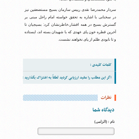
سردار محمدرضا نقدی رییس سازمان بسیج مستضعفین نیز
در سخنانی با اشاره به تحقق خواسته امام راحل مبنی بر
گسترش بسیج در همه اقشار،خاطرنشان کرد: بسیجیان تا
آخرین قطره خون پای عهدی که با شهیدان بسته اند، ایستاده
و تا نابودی ظلم از پای نخواهند نشست.
کلمات کلیدی :
اگر این مطلب را مفید ارزیابی کردید لطفاً به اشتراک بگذارید :
نظرات
دیدگاه شما
نام : (الزامی)