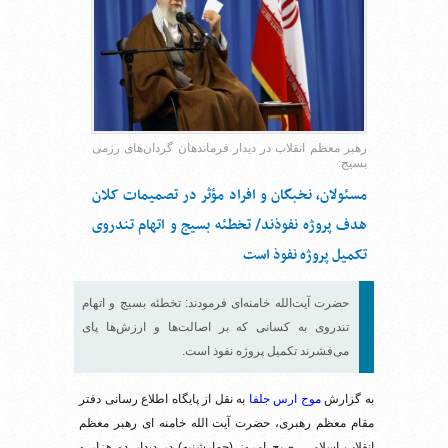
رهبر معظم انقلاب در دیدار فرماندهان گردان‌های رزمی
بسیج:
مسئولان، نخبگان و افراد مؤثر در تصمیمات کلان
هدف پروژه نفوذند/ تخطئه بسیج و اتهام تندروی
تکمیل پروژه نفوذ است
حضرت آیت‌الله خامنه‌ای فرمودند: تخطئه بسیج و اتهام
تندروی به کسانی که بر اصالت‌ها و ارزش‌ها پای
می‌فشرند تکمیل پروژه نفوذ است.
به گزارش
موج ارس جلفا
به نقل از پایگاه اطلاع رسانی دفتر
مقام معظم رهبری، حضرت آیت الله خامنه ای رهبر معظم
انقلاب اسلامی، صبح امروز (چهارشنبه) در دیدار دو هزار و