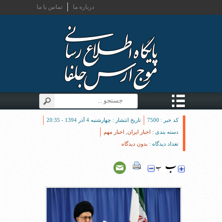
درباره ما
تماس با ما
کد خبر : 7500
تاریخ انتشار : چهارشنبه 4 آذر 1394 - 20:35
دسته بندی :
اخبار ایران
,
اخبار مهم
تعداد دیدگاه :
بدون دیدگاه