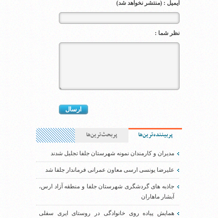
ایمیل : (منتشر نخواهد شد)
نظر شما :
پربیننده‌ترین‌ها
پربحث‌ترین‌ها
مدیران و کارمندان نمونه شهرستان جلفا تجلیل شدند
علیرضا یونسی ارسی معاون عمرانی فرماندار جلفا شد
جاذبه های گردشگری شهرستان جلفا و منطقه آزاد ارس،
آبشار ماهاران
همایش پیاده روی خانوادگی در روستای ایری سفلی