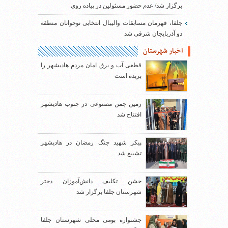
برگزار شد/ عدم حضور مسئولین در پیاده روی
جلفا، قهرمان مسابقات والیبال انتخابی نوجوانان منطقه
دو آذربایجان شرقی شد
اخبار شهرستان
قطعی آب و برق امان مردم هادیشهر را
بریده است
زمین چمن مصنوعی در جنوب هادیشهر
افتتاح شد
پیکر شهید جنگ رمضان در هادیشهر
تشییع شد
جشن تکلیف دانش‌آموزان دختر
شهرستان جلفا برگزار شد
جشنواره بومی محلی شهرستان جلفا