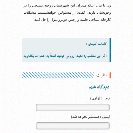
وی با بیان اینکه مدیران این شهرستان روحیه بسیجی را در
وجودشان دارند، گفت: از مسئولین خواهشمندیم مشکلات
کارخانه نساجی خامنه و رخش خودرو دیزل را حل کنند.
کلمات کلیدی :
اگر این مطلب را مفید ارزیابی کردید لطفاً به اشتراک بگذارید :
نظرات
دیدگاه شما
نام : (الزامی)
ایمیل : (منتشر نخواهد شد)