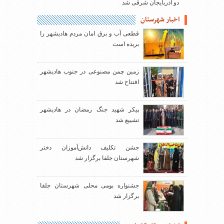
دو آذربایجان شرقی شد
اخبار شهرستان
قطعی آب و برق امان مردم هادیشهر را
بریده است
زمین چمن مصنوعی در جنوب هادیشهر
افتتاح شد
پیکر شهید جنگ رمضان در هادیشهر
تشییع شد
جشن تکلیف دانش‌آموزان دختر
شهرستان جلفا برگزار شد
جشنواره بومی محلی شهرستان جلفا
برگزار شد