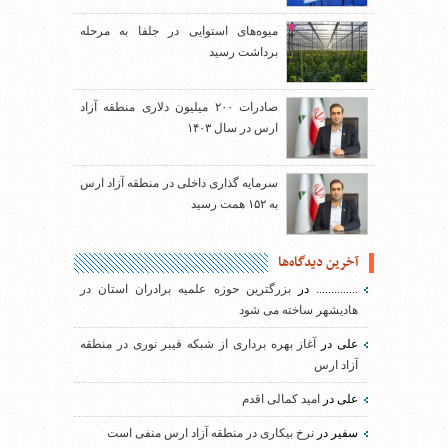
میوه‌های استوایی در جلفا به مرحله
برداشت رسید
صادرات ۲۰۰ میلیون دلاری منطقه آزاد
ارس در سال ۱۴۰۳
سرمایه گذاری داخلی در منطقه آزاد ارس
به ۱۵۲ همت رسید
آخرین دیدگاه‌ها
..............
در
بزرگترین حوزه علمیه برادران استان در
هادیشهر ساخته می شود
علی
در
آغاز بهره برداری از شبکه فیبر نوری در منطقه
آزاد ارس
علی
در
امید کمالی اقدم
سفیر
در
نرخ بیکاری در منطقه آزاد ارس منفی است