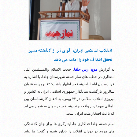
انقلاب اسلامی ایران، قوی تر از گذشته مسیر
تحقق اهداف خود را ادامه می دهد
به گزارش
موج ارس جلفا
، حجت الاسلام والمسلمین علی
انتظاری در خطبه های نماز جمعه شهرستان جلفا، با اشاره به
فرا رسیدن ایام الله دهه فجر اظهار داشت: ۱۲ بهمن به عنوان
سالروز بازگشت بنیانگذار جمهوری اسلامی ایران به کشور و
پیروزی انقلاب اسلامی در ۲۲ بهمن، به اذعان کارشناسان بین
المللی مهم ترین واقعه چند دهه اخیر در جهان به شمار می آید
که باعث افتخار ملت ایران است.
امام جمعه جلفا فداکاری ها، ایثارگری ها و از جان گذشتگی
های مردم در دوران انقلاب را یادآور شده و گفت: ما نباید