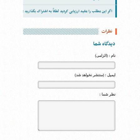
اگر این مطلب را مفید ارزیابی کردید لطفاً به اشتراک بگذارید :
نظرات
دیدگاه شما
نام : (الزامی)
ایمیل : (منتشر نخواهد شد)
نظر شما :