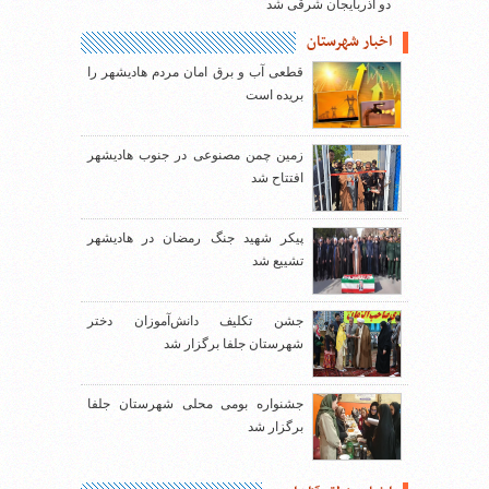
دو آذربایجان شرقی شد
اخبار شهرستان
قطعی آب و برق امان مردم هادیشهر را
بریده است
زمین چمن مصنوعی در جنوب هادیشهر
افتتاح شد
پیکر شهید جنگ رمضان در هادیشهر
تشییع شد
جشن تکلیف دانش‌آموزان دختر
شهرستان جلفا برگزار شد
جشنواره بومی محلی شهرستان جلفا
برگزار شد