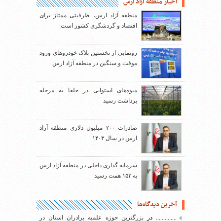
اخبار منطقه آزاد ارس
منطقه آزاد ارس، ظرفیتی ممتاز برای
اقتصاد و گردشگری کشور است
رونمایی از نخستین پلاک خودروهای ورود
موقت و سنگین در منطقه آزاد ارس
میوه‌های استوایی در جلفا به مرحله
برداشت رسید
صادرات ۲۰۰ میلیون دلاری منطقه آزاد
ارس در سال ۱۴۰۳
سرمایه گذاری داخلی در منطقه آزاد ارس
به ۱۵۲ همت رسید
آخرین دیدگاه‌ها
..............
در
بزرگترین حوزه علمیه برادران استان در