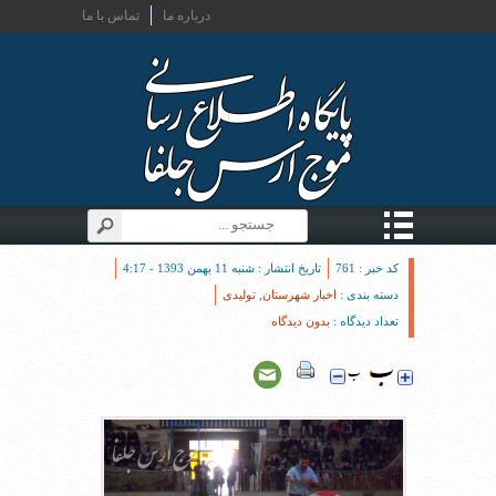
درباره ما
تماس با ما
کد خبر : 761
تاریخ انتشار : شنبه 11 بهمن 1393 - 4:17
دسته بندی :
اخبار شهرستان
,
تولیدی
تعداد دیدگاه :
بدون دیدگاه