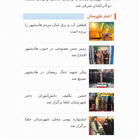
دو آذربایجان شرقی شد
اخبار شهرستان
قطعی آب و برق امان مردم هادیشهر را
بریده است
زمین چمن مصنوعی در جنوب هادیشهر
افتتاح شد
پیکر شهید جنگ رمضان در هادیشهر
تشییع شد
جشن تکلیف دانش‌آموزان دختر
شهرستان جلفا برگزار شد
جشنواره بومی محلی شهرستان جلفا
برگزار شد