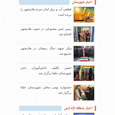
اخبار شهرستان
قطعی آب و برق امان مردم هادیشهر را
بریده است
زمین چمن مصنوعی در جنوب هادیشهر
افتتاح شد
پیکر شهید جنگ رمضان در هادیشهر
تشییع شد
جشن تکلیف دانش‌آموزان دختر
شهرستان جلفا برگزار شد
جشنواره بومی محلی شهرستان جلفا
برگزار شد
اخبار منطقه آزاد ارس