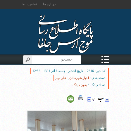
درباره ما
تماس با ما
کد خبر : 7646
تاریخ انتشار : جمعه 6 آذر 1394 - 12:52
دسته بندی :
اخبار شهرستان
,
اخبار مهم
تعداد دیدگاه :
بدون دیدگاه