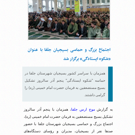
اجتماع بزرگ و حماسی بسیجیان جلفا با عنوان
«شکوه ایستادگی» برگزار شد
همزمان با سراسر کشور بسیجیان شهرستان جلفا در
حماسه "شکوه ایستادگی" پنجم آذر سالروز تشکیل
بسیج مستضعفین به فرمان حضرت امام خمینی (ره) را
گرامی داشتند.
به گزارش
موج ارس جلفا
، همزمان با پنجم آذر سالروز
تشکیل بسیج مستضعفین به فرمان حضرت امام خمینی (ره)،
اجتماع بزرگ و حماسی بسیجیان شهرستان جلفا با حضور
صدها نفر از بسیجیان، مدیران و رؤسای دستگاه‌های