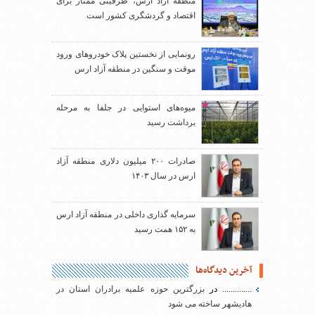
منطقه آزاد ارس، ظرفیتی ممتاز برای
اقتصاد و گردشگری کشور است
رونمایی از نخستین پلاک خودروهای ورود
موقت و سنگین در منطقه آزاد ارس
میوه‌های استوایی در جلفا به مرحله
برداشت رسید
صادرات ۲۰۰ میلیون دلاری منطقه آزاد
ارس در سال ۱۴۰۳
سرمایه گذاری داخلی در منطقه آزاد ارس
به ۱۵۲ همت رسید
آخرین دیدگاه‌ها
..............
در
بزرگترین حوزه علمیه برادران استان در
هادیشهر ساخته می شود