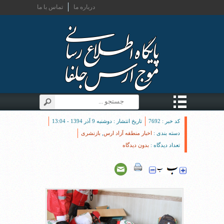
درباره ما
تماس با ما
کد خبر : 7692
تاریخ انتشار : دوشنبه 9 آذر 1394 - 13:04
دسته بندی :
اخبار منطقه آزاد ارس
,
بازنشری
تعداد دیدگاه :
بدون دیدگاه