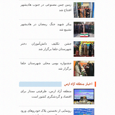
زمین چمن مصنوعی در جنوب هادیشهر
افتتاح شد
پیکر شهید جنگ رمضان در هادیشهر
تشییع شد
جشن تکلیف دانش‌آموزان دختر
شهرستان جلفا برگزار شد
جشنواره بومی محلی شهرستان جلفا
برگزار شد
اخبار منطقه آزاد ارس
منطقه آزاد ارس، ظرفیتی ممتاز برای
اقتصاد و گردشگری کشور است
رونمایی از نخستین پلاک خودروهای ورود