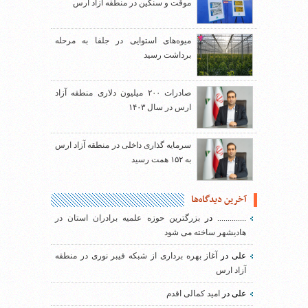
موقت و سنگین در منطقه آزاد ارس
میوه‌های استوایی در جلفا به مرحله
برداشت رسید
صادرات ۲۰۰ میلیون دلاری منطقه آزاد
ارس در سال ۱۴۰۳
سرمایه گذاری داخلی در منطقه آزاد ارس
به ۱۵۲ همت رسید
آخرین دیدگاه‌ها
..............
در
بزرگترین حوزه علمیه برادران استان در
هادیشهر ساخته می شود
علی
در
آغاز بهره برداری از شبکه فیبر نوری در منطقه
آزاد ارس
علی
در
امید کمالی اقدم