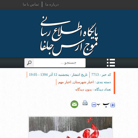
درباره ما
تماس با ما
کد خبر : 7713
تاریخ انتشار : پنجشنبه 12 آذر 1394 - 19:05
دسته بندی :
اخبار شهرستان
,
اخبار مهم
تعداد دیدگاه :
بدون دیدگاه