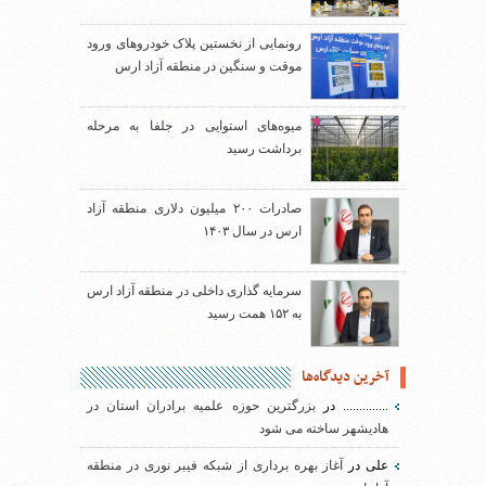
رونمایی از نخستین پلاک خودروهای ورود
موقت و سنگین در منطقه آزاد ارس
میوه‌های استوایی در جلفا به مرحله
برداشت رسید
صادرات ۲۰۰ میلیون دلاری منطقه آزاد
ارس در سال ۱۴۰۳
سرمایه گذاری داخلی در منطقه آزاد ارس
به ۱۵۲ همت رسید
آخرین دیدگاه‌ها
..............
در
بزرگترین حوزه علمیه برادران استان در
هادیشهر ساخته می شود
علی
در
آغاز بهره برداری از شبکه فیبر نوری در منطقه