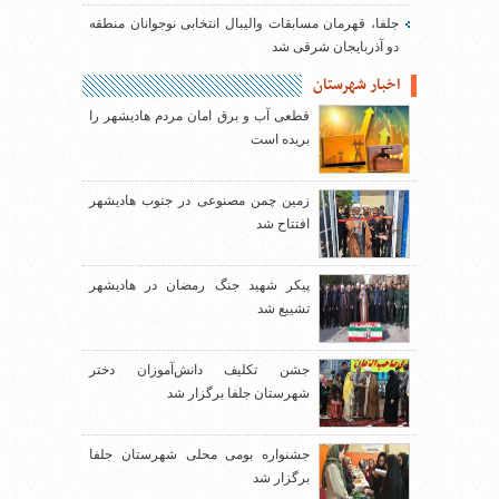
جلفا، قهرمان مسابقات والیبال انتخابی نوجوانان منطقه
دو آذربایجان شرقی شد
اخبار شهرستان
قطعی آب و برق امان مردم هادیشهر را
بریده است
زمین چمن مصنوعی در جنوب هادیشهر
افتتاح شد
پیکر شهید جنگ رمضان در هادیشهر
تشییع شد
جشن تکلیف دانش‌آموزان دختر
شهرستان جلفا برگزار شد
جشنواره بومی محلی شهرستان جلفا
برگزار شد