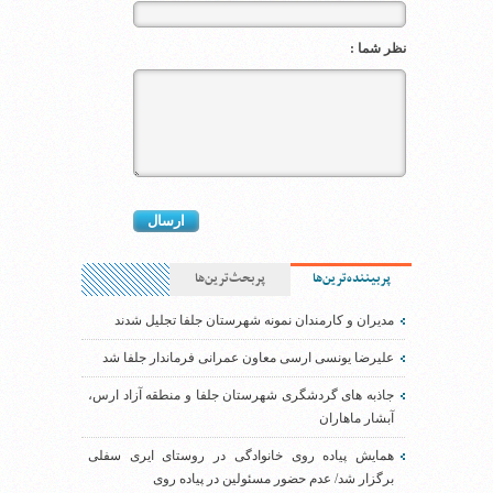
نظر شما :
پربیننده‌ترین‌ها
پربحث‌ترین‌ها
مدیران و کارمندان نمونه شهرستان جلفا تجلیل شدند
علیرضا یونسی ارسی معاون عمرانی فرماندار جلفا شد
جاذبه های گردشگری شهرستان جلفا و منطقه آزاد ارس،
آبشار ماهاران
همایش پیاده روی خانوادگی در روستای ایری سفلی
برگزار شد/ عدم حضور مسئولین در پیاده روی