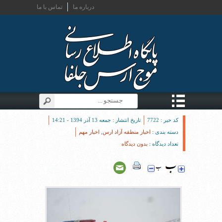
درباره ما
تماس با ما
کد خبر : 7722
تاریخ انتشار : جمعه 13 آذر 1394 - 14:21
دسته بندی :
اخبار منطقه آزاد ارس
,
اخبار مهم
تعداد دیدگاه :
بدون دیدگاه