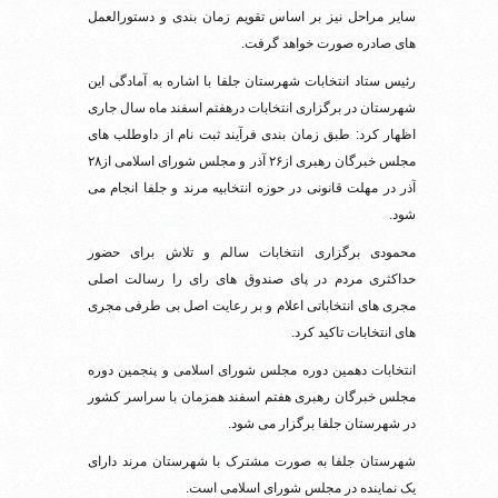
سایر مراحل نیز بر اساس تقویم زمان بندی و دستورالعمل
های صادره صورت خواهد گرفت.
رئیس ستاد انتخابات شهرستان جلفا با اشاره به آمادگی این
شهرستان در برگزاری انتخابات درهفتم اسفند ماه سال جاری
اظهار کرد: طبق زمان بندی فرآیند ثبت نام از داوطلب های
مجلس خبرگان رهبری از۲۶ آذر و مجلس شورای اسلامی از۲۸
آذر در مهلت قانونی در حوزه انتخابیه مرند و جلفا انجام می
شود.
محمودی برگزاری انتخابات سالم و تلاش برای حضور
حداکثری مردم در پای صندوق های رای را رسالت اصلی
مجری های انتخاباتی اعلام و بر رعایت اصل بی طرفی مجری
های انتخابات تاکید کرد.
انتخابات دهمین دوره مجلس شورای اسلامی و پنجمین دوره
مجلس خبرگان رهبری هفتم اسفند همزمان با سراسر کشور
در شهرستان جلفا برگزار می شود.
شهرستان جلفا به صورت مشترک با شهرستان مرند دارای
یک نماینده در مجلس شورای اسلامی است.