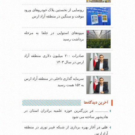
رونمایی از نخستین پلاک خودروهای ورود
موقت و سنگین در منطقه آزاد ارس
میوه‌های استوایی در جلفا به مرحله
برداشت رسید
صادرات ۲۰۰ میلیون دلاری منطقه آزاد
ارس در سال ۱۴۰۳
سرمایه گذاری داخلی در منطقه آزاد ارس
به ۱۵۲ همت رسید
آخرین دیدگاه‌ها
..............
در
بزرگترین حوزه علمیه برادران استان در
هادیشهر ساخته می شود
علی
در
آغاز بهره برداری از شبکه فیبر نوری در منطقه
آزاد ارس