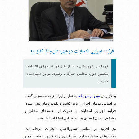
فرآیند اجرایی انتخابات در شهرستان جلفا آغاز شد
فرماندار شهرستان جلفا از آغاز فرآیند اجرایی انتخابات
پنجمین دوره مجلس خبرگان رهبری دراین شهرستان
خبر داد.
به گزارش
موج ارس جلفا
به نقل از ایرنا، زاهد محمودی گفت:
بر اساس فرمان اجرایی وزیر کشور و تقویم زمان بندی شده،
فرآیند اجرایی انتخابات با دعوت از معتمدهای محلی و
مشخص شدن اعضای هیات اجرایی انتخابات آغاز شد.
وی افزود: بر اساس دستورالعمل انتخابات مرحله ثبت
معتمدها در سامانه جامع انتخابات وزارت کشور انجام شده و