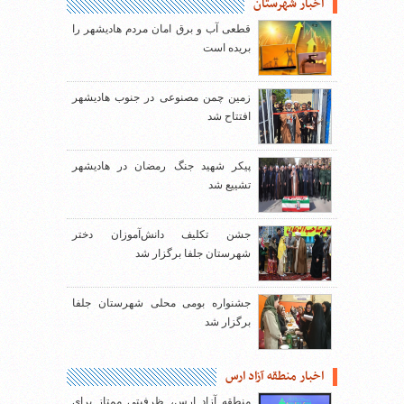
اخبار شهرستان
قطعی آب و برق امان مردم هادیشهر را
بریده است
زمین چمن مصنوعی در جنوب هادیشهر
افتتاح شد
پیکر شهید جنگ رمضان در هادیشهر
تشییع شد
جشن تکلیف دانش‌آموزان دختر
شهرستان جلفا برگزار شد
جشنواره بومی محلی شهرستان جلفا
برگزار شد
اخبار منطقه آزاد ارس
منطقه آزاد ارس، ظرفیتی ممتاز برای