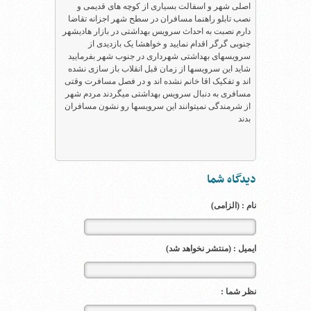
اصلی شهر و اسفالت بسیاری از کوچه های قدیمی و
نصب تابلو راهنما مسافران در سطح شهر اجزانه تقاضا
دارم نصبت به احداث سرویس بهداشتی در بازار هادیشهر
جنوبی گرگر اقدام نمایید و خواهشا یک بازدیدی از
سرویسهای بهداشتی شهرداری در جنوب شهر بفرمایید
شاید این سرویسها از زمان قبل انقلاب باز سازی نشده
اند و تفکیک اقا خانم نشده اند و در فصل مسافرت وقتی
مسافری به دنبال سرویس بهداشتی میگردند مردم شهر
از شرمندگی نمیتوانند این سرویسها رو نشون مسافران
بدند
دیدگاه شما
نام : (الزامی)
ایمیل : (منتشر نخواهد شد)
نظر شما :