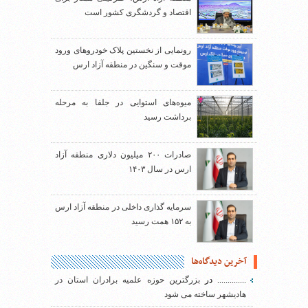
اقتصاد و گردشگری کشور است
رونمایی از نخستین پلاک خودروهای ورود
موقت و سنگین در منطقه آزاد ارس
میوه‌های استوایی در جلفا به مرحله
برداشت رسید
صادرات ۲۰۰ میلیون دلاری منطقه آزاد
ارس در سال ۱۴۰۳
سرمایه گذاری داخلی در منطقه آزاد ارس
به ۱۵۲ همت رسید
آخرین دیدگاه‌ها
..............
در
بزرگترین حوزه علمیه برادران استان در
هادیشهر ساخته می شود