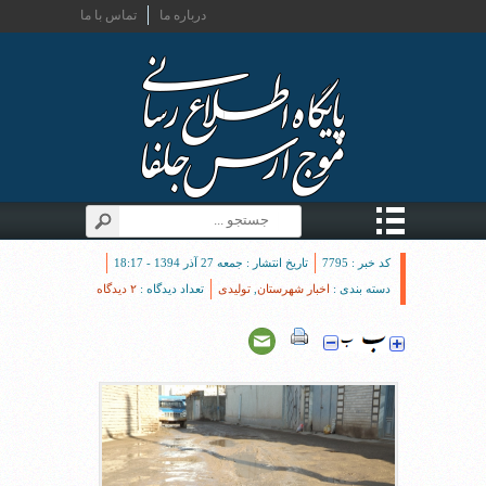
درباره ما
تماس با ما
کد خبر : 7795
تاریخ انتشار : جمعه 27 آذر 1394 - 18:17
دسته بندی :
اخبار شهرستان
,
تولیدی
تعداد دیدگاه :
۲ دیدگاه