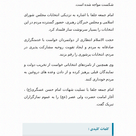
شکست مواجه شده است.
امام جمعه جلفا با اشاره به نزدیکی انتخابات مجلس شورای
اسلامی و مجلس خبرگان رهبری، حضور گسترده مردم در این
انتخابات را بسیار سرنوشت ساز قلمداد کرد.
حجت الاسلام انتظاری از دولتمردان خواست با خدمتگزاری
صادقانه به مردم و ایجاد تقویت روحیه مشارکت پذیری در
مردم، انتخابات پرشوری را رقم بزنند.
وی همچنین از نامزدهای انتخاباتی خواست از تخریب دولت و
نمایندگان قبلی پرهیز کرده و از دادن وعده های دروغین به
مردم خودداری کنند.
امام جمعه جلفا با تسلیت شهادت امام حسن عسگری(ع) ،
آغاز امامت حضرت ولی عصر (عج) را به عموم نمازگزاران
تبریک گفت.
کلمات کلیدی :