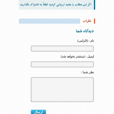
اگر این مطلب را مفید ارزیابی کردید لطفاً به اشتراک بگذارید :
نظرات
دیدگاه شما
نام : (الزامی)
ایمیل : (منتشر نخواهد شد)
نظر شما :