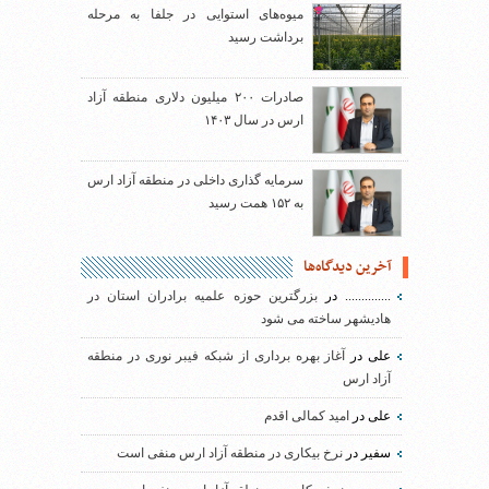
میوه‌های استوایی در جلفا به مرحله
برداشت رسید
صادرات ۲۰۰ میلیون دلاری منطقه آزاد
ارس در سال ۱۴۰۳
سرمایه گذاری داخلی در منطقه آزاد ارس
به ۱۵۲ همت رسید
آخرین دیدگاه‌ها
..............
در
بزرگترین حوزه علمیه برادران استان در
هادیشهر ساخته می شود
علی
در
آغاز بهره برداری از شبکه فیبر نوری در منطقه
آزاد ارس
علی
در
امید کمالی اقدم
سفیر
در
نرخ بیکاری در منطقه آزاد ارس منفی است