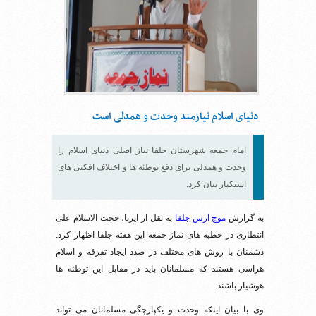
دنیای اسلام نیازمند وحدت و همدلی است
امام جمعه شهرستان جلفا نیاز اصلی دنیای اسلام را
وحدت و همدلی برای دفع توطئه ها و اختلاف افکنی های
استکبار بیان کرد.
به گزارش
موج ارس جلفا
به نقل از ایرنا، حجت الاسلام علی
انتظاری در خطبه های نماز جمعه این هفته جلفا اظهار کرد:
دشمنان با روش های مختلف در صدد ایجاد تفرقه و اسلام
هراسی هستند که مسلمانان باید در مقابل این توطئه ها
هوشیار باشند.
وی با بیان اینکه وحدت و یکپارچگی مسلمانان می تواند