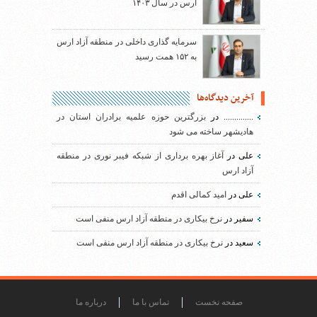
ارس در سال ۱۴۰۳
سرمایه گذاری داخلی در منطقه آزاد ارس
به ۱۵۲ همت رسید
آخرین دیدگاه‌ها
..............
در
بزرگترین حوزه علمیه برادران استان در
هادیشهر ساخته می شود
علی
در
آغاز بهره برداری از شبکه فیبر نوری در منطقه
آزاد ارس
علی
در
امید کمالی اقدم
سفیر
در
نرخ بیکاری در منطقه آزاد ارس منفی است
سعید
در
نرخ بیکاری در منطقه آزاد ارس منفی است
صفحه نخست
تماس با ما
درباره ما