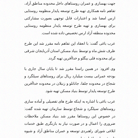
جهت بهسازی و عمران روستاهای داخل محدوده مناطق آزاد،
تفاهم نامه همکاری تهیه طرح توسعه پایدار منظومه روستایی
ارس امضا شد و اعتبارات قابل توجهی بصورت مشارکتی
برای بهسازی و تهیه طرح توسعه پایدار منظومه روستایی
محدوده منطقه آزاد ارس تخصیص داده شده است.
عرب باغی گفت: با انعقاد این تفاهم نامه مقرر شد این طرح
ظرف شش ماه و توسط بنیاد مسکن استان آذربایجان شرقی
برای محدوده قلی بیگلو و خداآفرین تهیه گردد.
وی افزود: در همین راستا مقرر شد تا پایان سال جاری با
بودجه عمرانی بیست میلیارد ریال برای روستاهای سیلگرد و
شجاع در محدوده جلفا، جانانلو و زنبلان در محدوده خداآفرین
طرح توسعه پایدار توسط بنیاد مسکن تهیه شود.
عرب باغی با اشاره به اینکه طرح های تفصیلی و آماده سازی
روستاهای سیلگرد و شجاع توسط سازمان تهیه شده گفت:
در خصوص این روستاها مقرر شد بنیاد مسکن ملاحظات
ضروری را اعمال و در صورت نیاز به بازنگری طبق خدمات
ابلاغی شورای راهبردی توسعه و عمران مناطق آزاد و شیوه