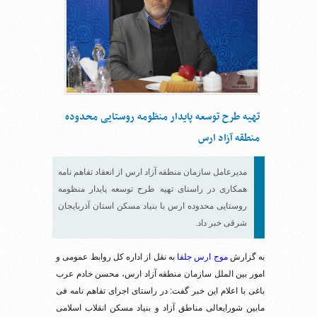
تهیه طرح توسعه پایدار منظومه روستایی محدوده
منطقه آزاد ارس
مدیرعامل سازمان منطقه آزاد ارس از انعقاد تفاهم نامه
همکاری در راستای تهیه طرح توسعه پایدار منظومه
روستایی محدوده ارس با بنیاد مسکن استان آذربایجان
شرقی خبر داد.
به گزارش
موج ارس جلفا
به نقل از اداره کل روابط عمومی و
امور بین الملل سازمان منطقه آزاد ارس، محسن خادم عرب
باغی با اعلام این خبر گفت: در راستای اجرای تفاهم نامه فی
مابین شورایعالی مناطق آزاد و بنیاد مسکن انقلاب اسلامی