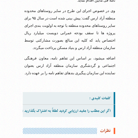
نامه فی مابین اقدام نماید.
وی در خصوص اجرای این طرح در سایر روستاهای محدوده
منطقه آزاد ارس گفت: پیش بینی شده است در سال ۹۵ برای
سایر روستاهای محدوده منطقه با توجه به اولویت بندی اجرای
پروژه ها تا سقف بودجه عمرانی دویست میلیارد ریال
اختصاص یابد که کلیه این مبالغ بصورت مشارکتی توسط
سازمان منطقه آزاد ارس و بنیاد مسکن پرداخت میگردد.
اضافه میشود، بر اساس این تفاهم نامه، معاون فرهنگی
اجتماعی و گردشگری سازمان منطقه آزاد ارس بعنوان
نماینده این سازمان پیگیری بندهای تفاهم نامه را بر عهده دارد.
کلمات کلیدی :
اگر این مطلب را مفید ارزیابی کردید لطفاً به اشتراک بگذارید :
نظرات