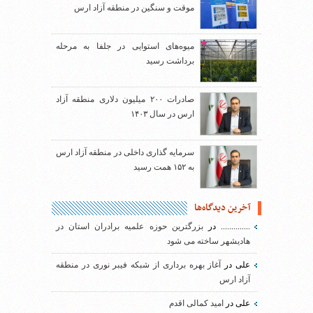
موقت و سنگین در منطقه آزاد ارس
میوه‌های استوایی در جلفا به مرحله
برداشت رسید
صادرات ۲۰۰ میلیون دلاری منطقه آزاد
ارس در سال ۱۴۰۳
سرمایه گذاری داخلی در منطقه آزاد ارس
به ۱۵۲ همت رسید
آخرین دیدگاه‌ها
..............
در
بزرگترین حوزه علمیه برادران استان در
هادیشهر ساخته می شود
علی
در
آغاز بهره برداری از شبکه فیبر نوری در منطقه
آزاد ارس
علی
در
امید کمالی اقدم