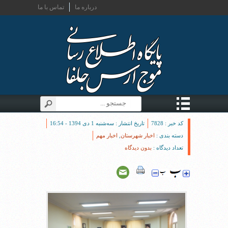
درباره ما
تماس با ما
کد خبر : 7828
تاریخ انتشار : سه‌شنبه 1 دی 1394 - 16:54
دسته بندی :
اخبار شهرستان
,
اخبار مهم
تعداد دیدگاه :
بدون دیدگاه