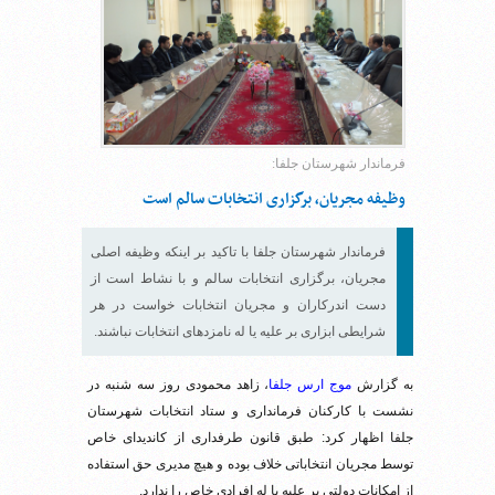
فرماندار شهرستان جلفا:
وظیفه مجریان، برگزاری انتخابات سالم است
فرماندار شهرستان جلفا با تاکید بر اینکه وظیفه اصلی
مجریان، برگزاری انتخابات سالم و با نشاط است از
دست اندرکاران و مجریان انتخابات خواست در هر
شرایطی ابزاری بر علیه یا له نامزدهای انتخابات نباشند.
به گزارش
موج ارس جلفا
، زاهد محمودی روز سه شنبه در
نشست با کارکنان فرمانداری و ستاد انتخابات شهرستان
جلفا اظهار کرد: طبق قانون طرفداری از کاندیدای خاص
توسط مجریان انتخاباتی خلاف بوده و هیچ مدیری حق استفاده
از امکانات دولتی بر علیه یا له افرادی خاص را ندارد.