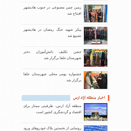
زمین چمن مصنوعی در جنوب هادیشهر
افتتاح شد
پیکر شهید جنگ رمضان در هادیشهر
تشییع شد
جشن تکلیف دانش‌آموزان دختر
شهرستان جلفا برگزار شد
جشنواره بومی محلی شهرستان جلفا
برگزار شد
اخبار منطقه آزاد ارس
منطقه آزاد ارس، ظرفیتی ممتاز برای
اقتصاد و گردشگری کشور است
رونمایی از نخستین پلاک خودروهای ورود