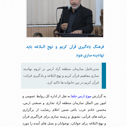
فرهنگ یادگیری قرآن کریم و نهج البلاغه باید
نهادینه سازی شود
مدیرعامل سازمان منطقه آزاد ارس بر لزوم نهادینه
سازی مفاهیم قرآن کریم و نهج البلاغه و یادگیری قرائت
قرآن کریم در بین خانواده ها تاکید کرد.
به گزارش
موج ارس جلفا
به نقل از اداره کل روابط عمومی و
امور بین الملل سازمان منطقه آزاد تجاری و صنعتی ارس،
محسن خادم عرب باغی ضمن اعلام رضایت از برگزاری
برنامه های قرآنی، تشویق و زمینه سازی برای فراگیری قرآن
و نهج البلاغه برای جوانان، نوجوانان و نسل های آینده را مورد