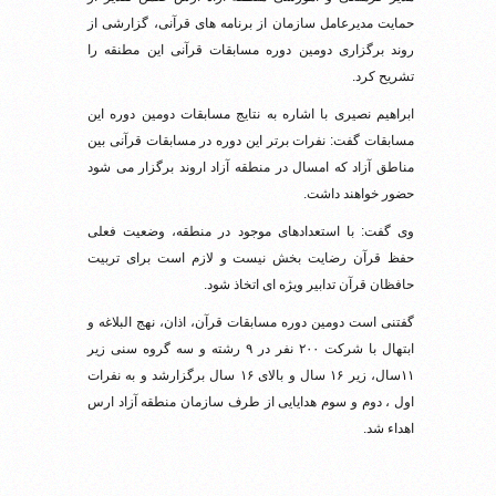
حمایت مدیرعامل سازمان از برنامه های قرآنی، گزارشی از
روند برگزاری دومین دوره مسابقات قرآنی این مطنقه را
تشریح کرد.
ابراهیم نصیری با اشاره به نتایج مسابقات دومین دوره این
مسابقات گفت: نفرات برتر این دوره در مسابقات قرآنی بین
مناطق آزاد که امسال در منطقه آزاد اروند برگزار می شود
حضور خواهند داشت.
وی گفت: با استعدادهای موجود در منطقه، وضعیت فعلی
حفظ قرآن رضایت بخش نیست و لازم است برای تربیت
حافظان قرآن تدابیر ویژه ای اتخاذ شود.
گفتنی است دومین دوره مسابقات قرآن، اذان، نهج البلاغه و
ابتهال با شرکت ۲۰۰ نفر در ۹ رشته و سه گروه سنی زیر
۱۱سال، زیر ۱۶ سال و بالای ۱۶ سال برگزارشد و به نفرات
اول ، دوم و سوم هدایایی از طرف سازمان منطقه آزاد ارس
اهداء شد.