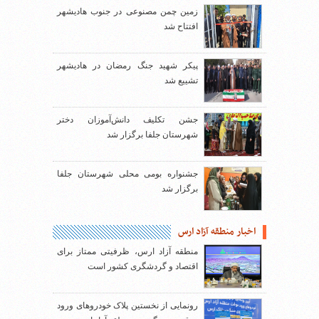
زمین چمن مصنوعی در جنوب هادیشهر
افتتاح شد
پیکر شهید جنگ رمضان در هادیشهر
تشییع شد
جشن تکلیف دانش‌آموزان دختر
شهرستان جلفا برگزار شد
جشنواره بومی محلی شهرستان جلفا
برگزار شد
اخبار منطقه آزاد ارس
منطقه آزاد ارس، ظرفیتی ممتاز برای
اقتصاد و گردشگری کشور است
رونمایی از نخستین پلاک خودروهای ورود