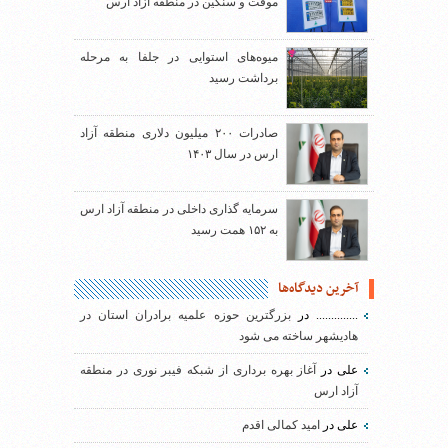
موقت و سنگین در منطقه آزاد ارس
میوه‌های استوایی در جلفا به مرحله
برداشت رسید
صادرات ۲۰۰ میلیون دلاری منطقه آزاد
ارس در سال ۱۴۰۳
سرمایه گذاری داخلی در منطقه آزاد ارس
به ۱۵۲ همت رسید
آخرین دیدگاه‌ها
..............
در
بزرگترین حوزه علمیه برادران استان در
هادیشهر ساخته می شود
علی
در
آغاز بهره برداری از شبکه فیبر نوری در منطقه
آزاد ارس
علی
در
امید کمالی اقدم