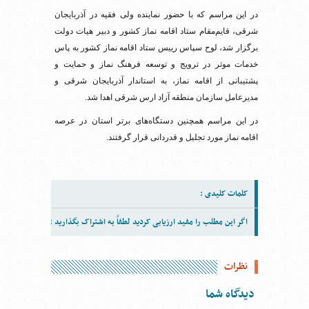
در این مراسم که با حضور نماینده ولی فقیه در آذربایجان
شرقی، قایم‌مقام ستاد اقامه نماز کشور و دبیر هیات دولت
برگزار شد، لوح سپاس رییس ستاد اقامه نماز کشور به پاس
خدمات موثر در ترویج و توسعه فرهنگ نماز و حمایت و
پشتیبانی از اقامه نماز، به استاندار آذربایجان شرقی و
مدیرعامل سازمان منطقه آزاد ارس شرقی اهدا شد.
در این مراسم همچنین دستگاه‌های برتر استان در عرصه
اقامه نماز مورد تجلیل و قدردانی قرار گرفتند.
کلمات کلیدی :
اگر این مطلب را مفید ارزیابی کردید لطفاً به اشتراک بگذارید :
نظرات
دیدگاه شما