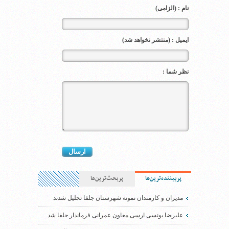
نام : (الزامی)
ایمیل : (منتشر نخواهد شد)
نظر شما :
پربیننده‌ترین‌ها
پربحث‌ترین‌ها
مدیران و کارمندان نمونه شهرستان جلفا تجلیل شدند
علیرضا یونسی ارسی معاون عمرانی فرماندار جلفا شد