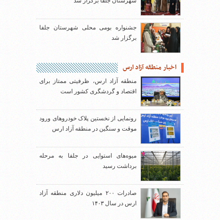
شهرستان جلفا برگزار شد
جشنواره بومی محلی شهرستان جلفا
برگزار شد
اخبار منطقه آزاد ارس
منطقه آزاد ارس، ظرفیتی ممتاز برای
اقتصاد و گردشگری کشور است
رونمایی از نخستین پلاک خودروهای ورود
موقت و سنگین در منطقه آزاد ارس
میوه‌های استوایی در جلفا به مرحله
برداشت رسید
صادرات ۲۰۰ میلیون دلاری منطقه آزاد
ارس در سال ۱۴۰۳