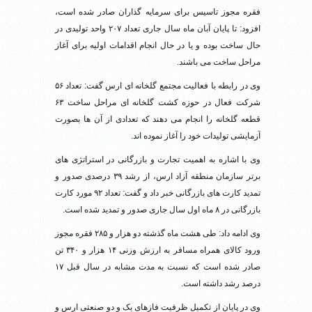
فقره مجوز تاسیس برای سرمایه گذاران صادر شده است،
افزود: تا پایان آبان ماه سال جاری تعداد ۲۰۷ واحد تولیدی در
حال ساخت بوده و یا در حال انجام اقدامات اولیه برای آغاز
مراحل ساخت می باشند.
وی در رابطه با فعالیت مجتمع گلخانه ای ارس گفت: تعداد ۵۶
شرکت فعال در حوزه کشت گلخانه ای مراحل ساخت ۶۳
قطعه گلخانه را انجام می دهند که تعدادی از آن ها بصورت
آزمایشی تولیدات خود را آغاز نموده اند.
وی با اشاره به اهمیت تجارت و بازرگانی در استراتژی های
برتر سازمان منطقه آزاد ارس، از رشد ۳۹ درصدی صدور و
تمدید کارت های بازرگانی خبر داد و گفت: تعداد ۹۲ مورد کارت
بازرگانی در ۸ ماه اول سال جاری صدور و تمدید شده است.
وی ادامه داد: طی هشت ماه گذشته دو هزار و ۲۸۵ فقره مجوز
ورود کالای همراه مسافر به ارزش وزنی ۱۴ هزار و ۳۴۰ تن
صادر شده است که نسبت به مدت مشابه در سال قبل ۱۷
درصد رشد داشته است.
وی در پایان از تکمیل ظرفیت فازهای یک و دو صنعتی ارس و