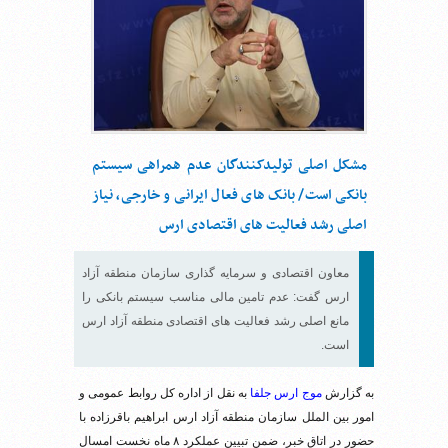
مشکل اصلی تولیدکنندگان عدم همراهی سیستم
بانکی است/ بانک های فعال ایرانی و خارجی، نیاز
اصلی رشد فعالیت های اقتصادی ارس
معاون اقتصادی و سرمایه گذاری سازمان منطقه آزاد
ارس گفت: عدم تامین مالی مناسب سیستم بانکی را
مانع اصلی رشد فعالیت های اقتصادی منطقه آزاد ارس
است.
به گزارش
موج ارس جلفا
به نقل از اداره کل روابط عمومی و
امور بین الملل سازمان منطقه آزاد ارس ابراهیم باقرزاده با
حضور در اتاق خبر، ضمن تبیین عملکرد ۸ ماه نخست امسال