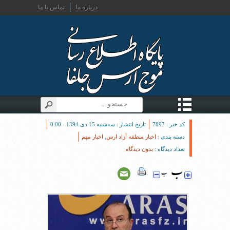
درباره ما
تماس با ما
کد خبر : 7897
تاریخ انتشار : سه‌شنبه 15 دی 1394 - 0:00
دسته بندی :
اخبار منطقه آزاد ارس
,
اخبار مهم
تعداد دیدگاه :
بدون دیدگاه