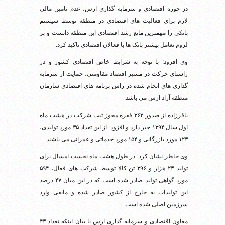
در حوزه اقتصادی و سرمایه گذاری ارس، عدم تامین مالی
لازم برای فعالیت های اقتصادی در منطقه توسط سیستم
بانکی را مهمترین مانع رشد اقتصادی این منطقه دانست و بر
لزوم تعامل بیشتر بانک ها با فعالان اقتصادی تاکید کرد.
وی افزود: با توجه به شرایط خاص اقتصادی کشور و در
راستای حرکت در مسیر اقتصاد مقاومتی، حمایت از سرمایه
گذاری های انجام شده در راس برنامه های اقتصادی سازمان
منطقه آزاد ارس می باشد.
باقرزاده از صدور ۳۶۲ فقره مجوز ثبت شرکت در هشت ماه
اول سال ۱۳۹۴ خبر دارد و افزود: از این تعداد ۳۵ مورد تولیدی،
۱۲۳ مورد بازرگانی و ۱۵۴ مورد خدماتی و عمرانی می باشند.
وی خاطر نشان کرد: در طول هشت ماه نخست امسال برای
تولید ۲۳ هزار و ۳۹۶ تن کالا توسط شرکت های فعال، ۵۹۴
مورد گواهی تولید صادر شده است که در این میان ۴۷ درصد
این تولیدات به خارج از کشور صادر شده و مابقی وارد
سرزمین اصلی شده است.
معاون اقتصادی و سرمایه گذاری ارس با بیان اینکه تعداد ۴۳