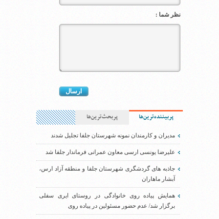
نظر شما :
پربیننده‌ترین‌ها
پربحث‌ترین‌ها
مدیران و کارمندان نمونه شهرستان جلفا تجلیل شدند
علیرضا یونسی ارسی معاون عمرانی فرماندار جلفا شد
جاذبه های گردشگری شهرستان جلفا و منطقه آزاد ارس،
آبشار ماهاران
همایش پیاده روی خانوادگی در روستای ایری سفلی
برگزار شد/ عدم حضور مسئولین در پیاده روی