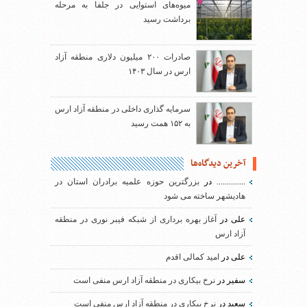
میوه‌های استوایی در جلفا به مرحله
برداشت رسید
صادرات ۲۰۰ میلیون دلاری منطقه آزاد
ارس در سال ۱۴۰۳
سرمایه گذاری داخلی در منطقه آزاد ارس
به ۱۵۲ همت رسید
آخرین دیدگاه‌ها
..............
در
بزرگترین حوزه علمیه برادران استان در
هادیشهر ساخته می شود
علی
در
آغاز بهره برداری از شبکه فیبر نوری در منطقه
آزاد ارس
علی
در
امید کمالی اقدم
سفیر
در
نرخ بیکاری در منطقه آزاد ارس منفی است
سعید
در
نرخ بیکاری در منطقه آزاد ارس منفی است