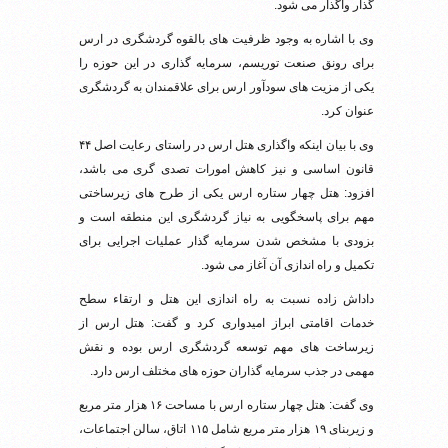
گذار واگذار می شود.
وی با اشاره به وجود ظرفیت های بالقوه گردشگری در ارس
برای رونق صنعت توریسم، سرمایه گذاری در این حوزه را
یکی از مزیت های سودآور ارس برای علاقمندان به گردشگری
عنوان کرد.
وی با بیان اینکه واگذاری هتل ارس در راستای رعایت اصل ۴۴
قانون اساسی و نیز کاهش امورات تصدی گری می باشد،
افزود: هتل چهار ستاره ارس یکی از طرح های زیرساختی
مهم برای پاسخگویی به نیاز گردشگری این منطقه است و
بزودی با مشخص شدن سرمایه گذار عملیات اجرایی برای
تکمیل و راه اندازی آن آغاز می شود.
داداش زاده نسبت به راه اندازی این هتل و ارتقاء سطح
خدمات اقامتی ابراز امیدواری کرد و گفت: هتل ارس از
زیرساخت های مهم توسعه گردشگری ارس بوده و نقش
مهمی در جذب سرمایه گذاران حوزه های مختلف ارس دارد.
وی گفت: هتل چهار ستاره ارس با مساحت ۱۶ هزار متر مربع
و زیربنای ۱۹ هزار متر مربع شامل ۱۱۵ اتاق، سالن اجتماعات،