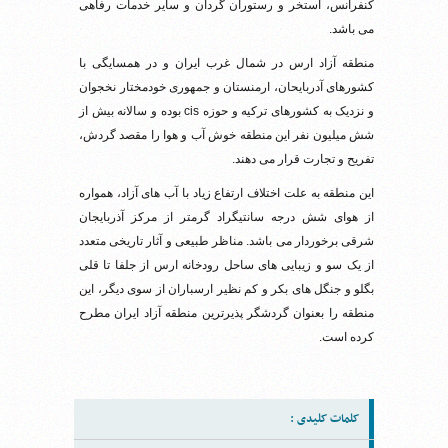
کنفرانس، استخر و رستوران گردان و سایر خدمات رفاهی
می باشد.
منطقه آزاد ارس در شمال غرب ایران و در همسایگی با
کشورهای آدربایحان، ارمنستان و جمهوری خودمختار نخجوان
و نزدیک به کشورهای ترکیه و حوزه cis بوده و سالانه بیش از
شش میلیون نفر این منطقه خوش آب و هوا را مقصد گردش،
تفریح و تجارت قرار می دهند.
این منطقه به علت اختلاف ارتفاع زیاد با آب های آزاد، همواره
از هوای شش درجه سانتیگراد گرمتر از مرکز آذربایجان
شرقی برخوردار می باشد. مناظر طبیعی و آثار تاریخی متعدد
از یک سو و زیبایی های ساحل رودخانه ارس از جلفا تا قلی
بگلو و جنگل های بکر و کم نظیر ارسباران از سوی دیگر، این
منطقه را بعنوان گردشگر پذیرترین منطقه آزاد ایران مطرح
کرده است.
کلمات کلیدی :