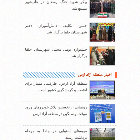
پیکر شهید جنگ رمضان در هادیشهر
تشییع شد
جشن تکلیف دانش‌آموزان دختر
شهرستان جلفا برگزار شد
جشنواره بومی محلی شهرستان جلفا
برگزار شد
اخبار منطقه آزاد ارس
منطقه آزاد ارس، ظرفیتی ممتاز برای
اقتصاد و گردشگری کشور است
رونمایی از نخستین پلاک خودروهای ورود
موقت و سنگین در منطقه آزاد ارس
میوه‌های استوایی در جلفا به مرحله
برداشت رسید