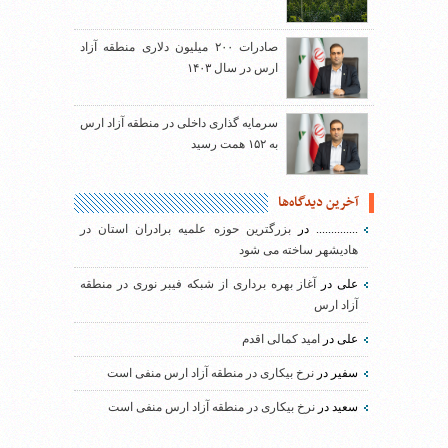
صادرات ۲۰۰ میلیون دلاری منطقه آزاد
ارس در سال ۱۴۰۳
سرمایه گذاری داخلی در منطقه آزاد ارس
به ۱۵۲ همت رسید
آخرین دیدگاه‌ها
..............
در
بزرگترین حوزه علمیه برادران استان در
هادیشهر ساخته می شود
علی
در
آغاز بهره برداری از شبکه فیبر نوری در منطقه
آزاد ارس
علی
در
امید کمالی اقدم
سفیر
در
نرخ بیکاری در منطقه آزاد ارس منفی است
سعید
در
نرخ بیکاری در منطقه آزاد ارس منفی است