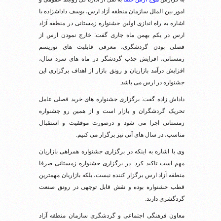
امور بین الملل سازمان منطقه آزاد ارس، یوسف داداشزاده با
اشاره به راه اندازی اولین جشنواره زمستانی در منطقه آزاد
ارس در یکم بهمن ماه جاری گفت: خارج نمودن ارس از
فصلی بودن گردشگری، معرفی قابلیت های توریسم
زمستانی، افزایش جذب گردشگر در ماه های سرد سال،
افزایش درآمد بازاریان و رونق بازار از اهداف برگزاری این
جشنواره در ارس می باشد.
داداش زاده گفت: برگزاری جشنواره های خرید فصلی عامل
تحریک گردشگران و بازار است و از همین رو جشنواره
زمستانی اجرا می شود و درصورت موفقیت و استقبال
مناسب، در سال های آتی نیز برگزار می کنیم.
وی با اشاره به اینکه در برگزاری جشنواره همراهی بازاریان
مهم است تاکید کرد: در برگزاری جشنواره زمستانی صرفا
منطقه آزاد ارس برگزار کننده نیست، بلکه بازاریان مهمترین
قطب جشنواره بوده و نقش قابل توجهی در رونق صنعت
گردگشری دارند.
معاون فرهنگی اجتماعی و گردشگری سازمان منطقه آزاد