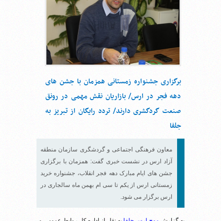
برگزاری جشنواره زمستانی همزمان با جشن های
دهه فجر در ارس/ بازاریان نقش مهمی در رونق
صنعت گردگشری دارند/ تردد رایگان از تبریز به
جلفا
معاون فرهنگی اجتماعی و گردشگری سازمان منطقه
آزاد ارس در نشست خبری گفت: همزمان با برگزاری
جشن های ایام مبارک دهه فجر انقلاب، جشنواره خرید
زمستانی ارس از یکم تا سی ام بهمن ماه سالجاری در
ارس برگزار می شود.
به گزارش
موج ارس جلفا
به نقل از اداره کل روابط عمومی و