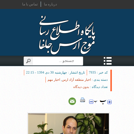
درباره ما
تماس با ما
کد خبر : 7935
تاریخ انتشار : چهارشنبه 30 دی 1394 - 22:15
دسته بندی :
اخبار منطقه آزاد ارس
,
اخبار مهم
تعداد دیدگاه :
بدون دیدگاه