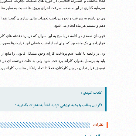
ابعاد مختلف و گسترده فعالیتی در حوزه های صنعت، تجارت، کشاورز
سرمایه گذاری در این منطقه، سرعت اجرای پروژه ها نسبت به سایر منا
وی در پاسخ به سرعت و نحوه پرداخت تعهدات مالی سازمان گفت: هم اک
دهم و بیستم هر ماه انجام می شود.
قهرمان صمدی در ادامه در پاسخ به این سوال که درباره دغدغه های کا
قراردادهای یک ماهه بود که برای ایجاد امنیت شغلی این قراردادها بصورت
وی در رابطه با علت عدم پرداخت کارانه وجود مشکل قانونی را مانع از
باید به پرسنل بعنوان کارانه پرداخت شود ولی به علت دودسته ای در ق
تبعیض قرار ندادن در بین کارکنان، فعلا تا اتخاذ راهکار مناسب کارانه پر
کلمات کلیدی :
اگر این مطلب را مفید ارزیابی کردید لطفاً به اشتراک بگذارید :
نظرات