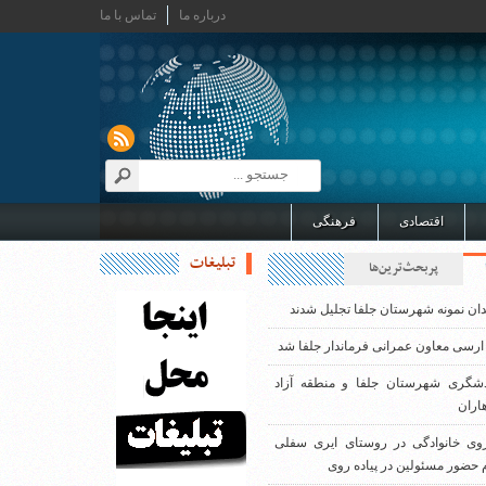
درباره ما
تماس با ما
اقتصادی
فرهنگی
تبلیغات
پربحث‌ترین‌ها
دان نمونه شهرستان جلفا تجلیل شدند
ارسی معاون عمرانی فرماندار جلفا شد
دشگری شهرستان جلفا و منطقه آزاد
اران
روی خانوادگی در روستای ایری سفلی
 حضور مسئولین در پیاده روی