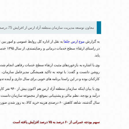
معاون توسعه مدیریت سازمان منطقه آزاد ارس از افزایش 75 درصدی خدمات بیمه تکمیلی کارکنان این سازمان خبر داد.
به گزارش
موج ارس جلفا
به نقل از اداره کل روابط عمومی و امور بین 
یابد.
وی با اشاره به بازخوردهای مثبت ارتقاء سطح خدمات رفاهی انجام شده، ه
روشن دانست و گفت: با توجه به تاکید همیشگی مدیرعامل سازمان، یک
کارکنان بوده و در این راستا برنامه های خوبی برای سال جاری و آینده تد
وی با بیان ای
درآمد و بودجه، نظم مالی و پشتیبانی بموقع از مجموعه سازمان دانست و
سال گذشته، شاهد کاهش ۶۰ درصدی هزینه خرید کالا، به روز شدن صورت های مالی، کاهش بودجه جاری و افزایش بودجه عمرانی هستیم.
سهم بودجه عمرانی از ۶۰ درصد به ۷۵ درصد افزایش یافته است