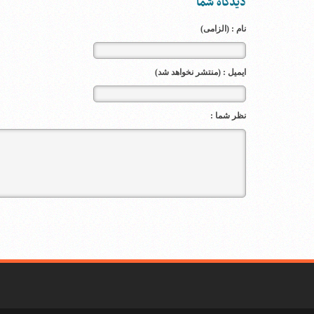
دیدگاه شما
نام : (الزامی)
ایمیل : (منتشر نخواهد شد)
نظر شما :