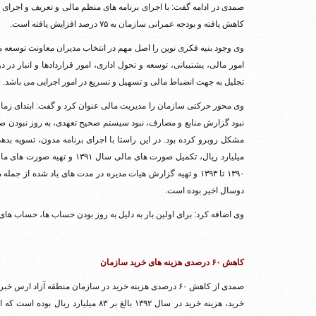
کاهش یافته و بودجه عمرانی سازمان به ۷۵ درصد افزایش یافته است.
وی وجود بنیه فکری نوین را اصل مهم در انتخاب مدیران معاونت توسعه 
امور مالی، پشتیبانی، توسعه و تحول اداری، امور قراردادها و انبار در
تجلیل به جهت انضباط مالی و تسهیل و تسریع در امور اجرایی می باشد.
وی محور حرکتی سازمان را مدیریت مالی عنوان کرد و گفت: ابتدای زما
نبود گزارش منابع و مصارف، نبود سیستم صحیح تعهدی، به روز نبودن صورت
۱۳۹۰ تا ۱۳۹۳ و تهیه گزارش هیات مدیره در مدت های یاد شده ا
دوسال اخیر بوده است.
وی اضافه کرد: برای اولین بار به دلیل به روز بودن حساب ها، حساب های مالی ۱۳۹۴ در فرودین ماه ۱۳۹۵ ارایه 
کاهش ۶۰ درصدی هزینه های خرید سازمان
صمدی از کاهش ۶۰ درصدی هزینه خرید در سازمان منطقه آزاد