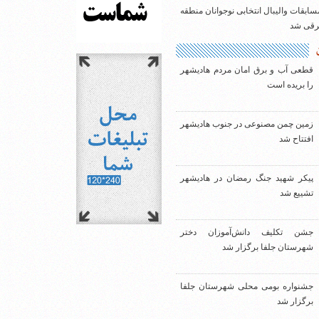
سابقات والیبال انتخابی نوجوانان منطقه
شرقی شد
قطعی آب و برق امان مردم هادیشهر
را بریده است
زمین چمن مصنوعی در جنوب هادیشهر
افتتاح شد
پیکر شهید جنگ رمضان در هادیشهر
تشییع شد
جشن تکلیف دانش‌آموزان دختر
شهرستان جلفا برگزار شد
جشنواره بومی محلی شهرستان جلفا
برگزار شد