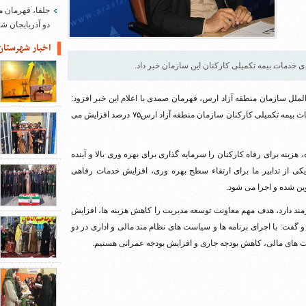
جلفا، قهرمان م
دو آذربایجان 
اخبار شهرستان
الملل سازمان منطقه آزاد ارس، قهرمان صمدی با اعلام این خبر افزود:
در راستای ارتقاء سطح خدمات درمانی و رضایتمندی، از سال ۱۳۹۵ خدمات بیمه تکمیلی کارکنان سازمان منطقه آزاد ارس۷۵ درصد افزایش می
زینه برای رفاه کارکنان را سرمایه گذاری برای بهره وری بالا و آینده
ی از تدابیر ما برای ارتقاء سطح بهره وری، افزایش خدمات رفاهی
وین شده و اجرا می شود.
نکه سازمان منطقه آزاد ارس هم اکنون بیش از ۹۴۰ نفر کارمند دارد، هدف مهم معاونت توسعه مدیریت را کاهش هزینه ها، افزایش
 گفت: با اجرای برنامه ها و سیاست های نظام مند مالی و اداری در دو