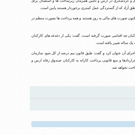
ی و گردشگری در ارس و تامین همزمان زیرساخت ها و استقبال برای
طق آزاد که از گستردگی عمل کمتری برخوردار هستند پایین است.
نون صورت های مالی به روز هستند و همه پرداخت ها بصورت منظم در
رکنان چه اقدامی صورت گرفته است، گفت: یکی از دغدغه های کارکنان
 یک ساله تغییر یافته است.
 اجرای آن عنوان کرد و گفت: طبق قانون نیم درصد از کل سود سازمان
راردادها و منع قانونی پرداخت کارانه به کارکنان صندوق رفاه ارس و
داخت نخواهد شد.