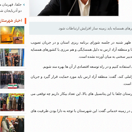
جلفا، قهرمان م
دو آذربایجان 
اخبار شهرستان
ای همسایه باید زمینه ساز افزایش ارتباطات شود.
 ظهر شنبه در جلسه شورای برنامه ریزی استان و در جریان تصویب
ا و منطقه آزاد ارس به دلیل همسایگی و هم مرزی با کشورهای همسایه
تدبیر سخنی به میان آورده نشده است.
 استفاده کنیم و در راه توسعه اقتصادی از آن ها بهره مند شویم.
 فراملی کند، گفت: منطقه آزاد ارس باید مورد حمایت قرار گیرد و جریان
ه است.
ن جلفا با این پتانسیل های بالا، این تعداد بیکار داریم چه توقعی می
در زمینه خدماتی گفت: این شهرستان با توجه به دارا بودن ظرفیت های