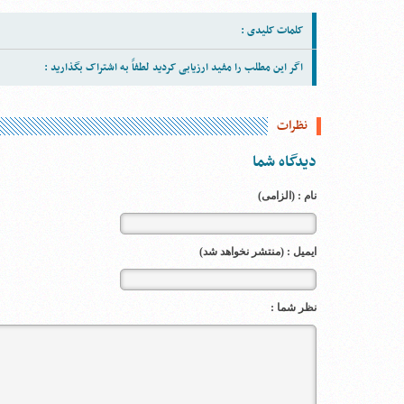
کلمات کلیدی :
اگر این مطلب را مفید ارزیابی کردید لطفاً به اشتراک بگذارید :
نظرات
دیدگاه شما
نام : (الزامی)
ایمیل : (منتشر نخواهد شد)
نظر شما :