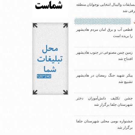
سابقات والیبال انتخابی نوجوانان منطقه
شرقی شد
قطعی آب و برق امان مردم هادیشهر
را بریده است
زمین چمن مصنوعی در جنوب هادیشهر
افتتاح شد
پیکر شهید جنگ رمضان در هادیشهر
تشییع شد
جشن تکلیف دانش‌آموزان دختر
شهرستان جلفا برگزار شد
جشنواره بومی محلی شهرستان جلفا
برگزار شد