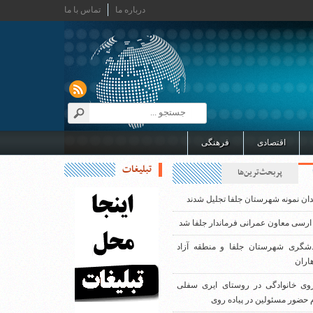
درباره ما
تماس با ما
اقتصادی
فرهنگی
تبلیغات
پربحث‌ترین‌ها
دان نمونه شهرستان جلفا تجلیل شدند
ارسی معاون عمرانی فرماندار جلفا شد
دشگری شهرستان جلفا و منطقه آزاد
اران
روی خانوادگی در روستای ایری سفلی
 حضور مسئولین در پیاده روی