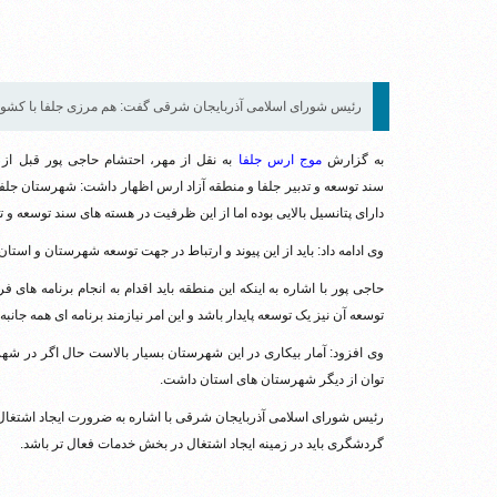
رئیس شورای اسلامی آذربایجان شرقی گفت: هم مرزی جلفا با کشوره
به گزارش
موج ارس جلفا
به نقل از مهر، احتشام حاجی پور قبل از
سند توسعه و تدبیر جلفا و منطقه آزاد ارس اظهار داشت: شهرستان جلف
دارای پتانسیل بالایی بوده اما از این ظرفیت در هسته های سند توسعه و 
وی ادامه داد: باید از این پیوند و ارتباط در جهت توسعه شهرستان و استان
حاجی پور با اشاره به اینکه این منطقه باید اقدام به انجام برنامه های
توسعه آن نیز یک توسعه پایدار باشد و این امر نیازمند برنامه ای همه جانب
وی افزود: آمار بیکاری در این شهرستان بسیار بالاست حال اگر در شهرستا
توان از دیگر شهرستان های استان داشت.
رئیس شورای اسلامی آذربایجان شرقی با اشاره به ضرورت ایجاد اشتغال 
گردشگری باید در زمینه ایجاد اشتغال در بخش خدمات فعال تر باشد.