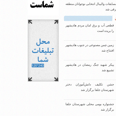
سابقات والیبال انتخابی نوجوانان منطقه
شرقی شد
قطعی آب و برق امان مردم هادیشهر
را بریده است
زمین چمن مصنوعی در جنوب هادیشهر
افتتاح شد
پیکر شهید جنگ رمضان در هادیشهر
تشییع شد
جشن تکلیف دانش‌آموزان دختر
شهرستان جلفا برگزار شد
جشنواره بومی محلی شهرستان جلفا
برگزار شد