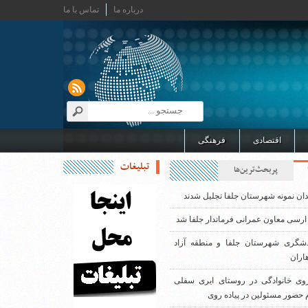
درباره ما
تماس با ما
اقتصادی
فرهنگی
تبلیغات
پربحث‌ترین‌ها
دان نمونه شهرستان جلفا تجلیل شدند
ارسی معاون عمرانی فرماندار جلفا شد
دشگری شهرستان جلفا و منطقه آزاد
اران
روی خانوادگی در روستای ایری سفلی
 حضور مسئولین در پیاده روی