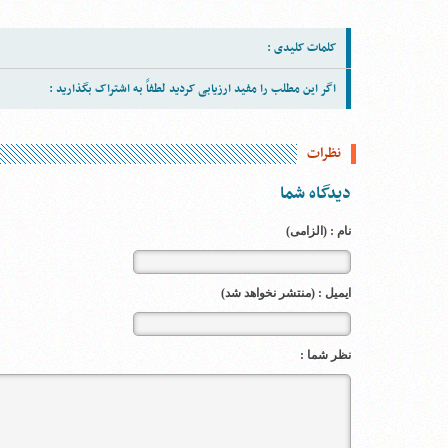
کلمات کلیدی :
اگر این مطلب را مفید ارزیابی کردید لطفاً به اشتراک بگذارید :
نظرات
دیدگاه شما
نام : (الزامی)
ایمیل : (منتشر نخواهد شد)
نظر شما :