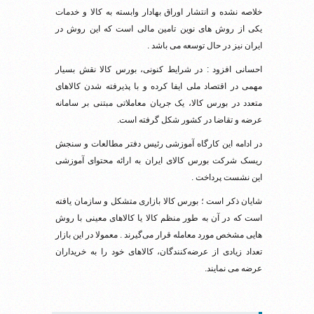
خلاصه نشده و انتشار اوراق بهادار وابسته به کالا و خدمات
یکی از روش های نوین تامین مالی است که این روش در
ایران نیز در حال توسعه می باشد .
احسانی افزود : در شرایط کنونی، بورس کالا نقش بسیار
مهمی در اقتصاد ملی ایفا کرده و با پذیرفته شدن کالاهای
متعدد در بورس کالا، یک جریان معاملاتی مبتنی بر سامانه
عرضه و تقاضا در کشور شکل گرفته است.
در ادامه این کارگاه آموزشی رئیس دفتر مطالعات و سنجش
ریسک شرکت بورس کالای ایران به ارائه محتوای آموزشی
این نشست پرداخت .
شایان ذکر است ؛ بورس کالا بازاری متشکل و سازمان یافته‌
است که در آن به طور منظم کالا یا کالاهای معینی با روش
هایی مشخص مورد معامله قرار می‌گیرند . معمولا در این بازار
تعداد زیادی از عرضه‌کنندگان، کالاهای خود را به خریداران
عرضه می نمایند.