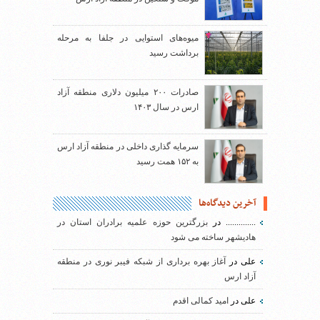
میوه‌های استوایی در جلفا به مرحله
برداشت رسید
صادرات ۲۰۰ میلیون دلاری منطقه آزاد
ارس در سال ۱۴۰۳
سرمایه گذاری داخلی در منطقه آزاد ارس
به ۱۵۲ همت رسید
آخرین دیدگاه‌ها
..............
در
بزرگترین حوزه علمیه برادران استان در
هادیشهر ساخته می شود
علی
در
آغاز بهره برداری از شبکه فیبر نوری در منطقه
آزاد ارس
علی
در
امید کمالی اقدم