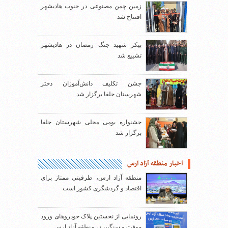
زمین چمن مصنوعی در جنوب هادیشهر
افتتاح شد
پیکر شهید جنگ رمضان در هادیشهر
تشییع شد
جشن تکلیف دانش‌آموزان دختر
شهرستان جلفا برگزار شد
جشنواره بومی محلی شهرستان جلفا
برگزار شد
اخبار منطقه آزاد ارس
منطقه آزاد ارس، ظرفیتی ممتاز برای
اقتصاد و گردشگری کشور است
رونمایی از نخستین پلاک خودروهای ورود
موقت و سنگین در منطقه آزاد ارس