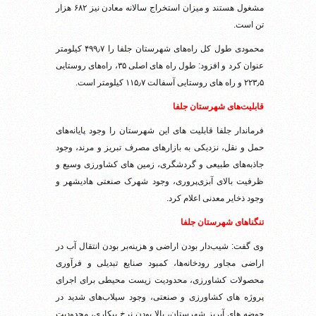
مشغول هستند و میزان استخراج سالانه معادن نیز ۶۸۲ هزار
تن است.
محمودی طول‌ کل راه‌های شهرستان جلفا را ۴۹۹٫۷ کیلومتر
عنوان کرد و افزود: طول راه های اصلی ۳۵، راه‌های روستایی
۲۲۳٫۵ و راه های روستایی آسفالت ۱۱۵٫۷ کیلومتر است.
قابلیت‌های شهرستان جلفا
فرماندار جلفا قابلیت های این شهرستان را وجود پایانه‌های
حمل و نقل، نزدیکی به بازارهای مصرف تبریز و مرند، وجود
جاذبه‌های طبیعی و گردشگری، زمین های کشاورزی وسیع و
ظرفیت بالای آبزی‌پروری، وجود شهرک صنعتی هادیشهر و
وجود ذخایر معدنی اعلام کرد.
تنگناهای شهرستان جلفا
وی گفت: شیب‌دار بودن اراضی و هزینه‌بر بودن انتقال آب در
اراضی مجاور رودخانه‌ها، کمبود صنایع تبدیلی و فرآوری
محصولات کشاورزی، محدودیت زیست محیطی برای اجرای
پروژه های کشاورزی و صنعتی، وجود سیلاب‌های شدید در
حوضه های آبریز شهرستان، بالا بودن نرخ بیکاری، محدودیت