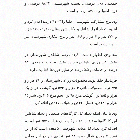
جمعیتی ۰٫۰۸ درصدی، نسبت شهرنشینی ۶۸٫۴۴ درصدی و
نرخ باسوادی ۸۴٫۱۱ درصدی است.
وی نرخ مشارکت شهرستان جلفا را ۴۱٫۰۳ درصد اعلام کرد و
افزود: تعداد افراد شاغل و بیکار شهرستان به ترتیب ۱۷ هزار
و ۲۷۲ نفر و ۲ هزار و ۱۳۶ نفر و نرخ بیکاری شهرستان نیز
۱۱٫۰۱ درصد است.
محمودی اظهار داشت: ۲۱٫۶ درصد شاغلان شهرستان در
بخش کشاورزی، ۹٫۹ درصد در بخش صنعت و معدن، ۶۳
درصد در خدمات و ۵٫۵ درصد در سایر حوزه‌ها فعالیت دارند.
فرماندار جلفا تولید محصولات زراعی شهرستان را ۳۹ هزار و
۳۲۵ تن، محصولات باغی ۳ هزار و ۵۳۴ تن، گوشت قرمز یک
هزار و ۷۸۵ تن، گوشت مرغ ۹۸ تن، تخم مرغ ۳۰۶ تن، شیر ۱۵
هزار و ۴۸۰ تن، عسل ۲۲۶ تن و شیلات ۱۲۷ تن اعلام کرد.
وی با بیان اینکه تعداد کل کارگاه‌های صنعتی و تعداد شاغلین
این کارگاه‌ها به ترتیب ۸۱ کارگاه و یک هزار و ۷۵۴ نفر است،
اضافه کرد: تعداد کل معادن شهرستان ۵ معدن است که از این
تعداد ۴ معدن فعال بوده، ۳۸ نفر نیروی کار در این معادن