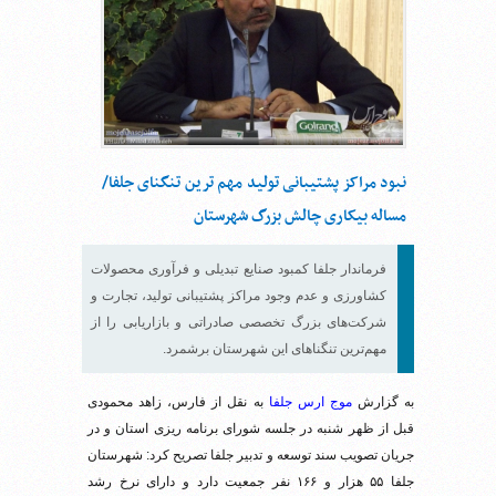
نبود مراکز پشتیبانی تولید مهم ترین تنگنای جلفا/
مساله بیکاری چالش بزرگ شهرستان
فرماندار جلفا کمبود صنایع تبدیلی و فرآوری محصولات
کشاورزی و عدم وجود مراکز پشتیبانی تولید، تجارت و
شرکت‌های بزرگ تخصصی صادراتی و بازاریابی را از
مهم‌ترین تنگناهای این شهرستان برشمرد.
به گزارش
موج ارس جلفا
به نقل از فارس، زاهد محمودی
قبل از ظهر شنبه در جلسه شورای برنامه ریزی استان و در
جریان تصویب سند توسعه و تدبیر جلفا تصریح کرد: شهرستان
جلفا ۵۵ هزار و ۱۶۶ نفر جمعیت دارد و دارای نرخ رشد