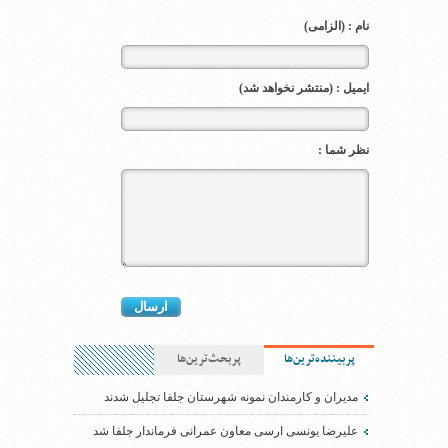
نام : (الزامی)
ایمیل : (منتشر نخواهد شد)
نظر شما :
پربیننده‌ترین‌ها
پربحث‌ترین‌ها
مدیران و کارمندان نمونه شهرستان جلفا تجلیل شدند
علیرضا یونسی ارسی معاون عمرانی فرماندار جلفا شد