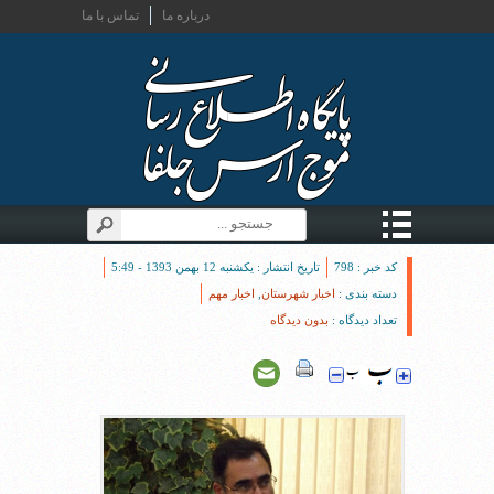
درباره ما
تماس با ما
کد خبر : 798
تاریخ انتشار : یکشنبه 12 بهمن 1393 - 5:49
دسته بندی :
اخبار شهرستان
,
اخبار مهم
تعداد دیدگاه :
بدون دیدگاه