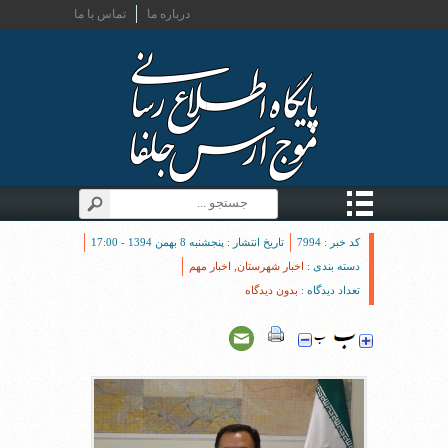
درباره ما
تماس با ما
کد خبر : 7994
تاریخ انتشار : پنجشنبه 8 بهمن 1394 - 17:00
دسته بندی :
اخبار شهرستان
,
اخبار مهم
تعداد دیدگاه :
بدون دیدگاه