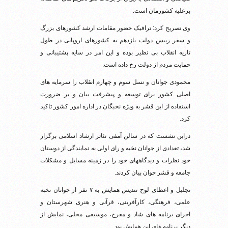
برعلیه کشورمان است.
وی تصریح کرد: ترافیک حضور مقامات ارشد کشورهای بزرگ
و سفر رییس دولت یازدهم به کشورهای اروپایی در طول
تاریه انقلاب بی نظیر بوده و این امر در سایه پشتیبانی و
حمایت مردم از دولت رخ داده است.
محمودی جوانان و نسل سوم و چهارم انقلاب را سرمایه های
اصلی کشور برای توسعه و پیشرفت بیان و بر ضرورت
استفاده از این قشر به ویژه نخبگان در اداره امور کشور تاکید
کرد.
دراین نشست که در سالن آمفی تئاتر ارشاد اسلامی برگزار
شد، تعدادی از جوانان نخبه و رای اولی به نمایندگی از دوستان
خود نظرات و دیدگاههای خود را در زمینه مسایل و مشکلات
جامعه و قشر جوان بیان کردند.
تجلیل و اعطای لوح تندیس همایش به ۷ نفر از جوانان نخبه
علمی، فرهنگی، کارآفرینی، قرآنی و هنری شهرستان و
اجرای برنامه های شاد و مفرح، موسیقی محلی، نمایش از
دیگر برنامه های این همایش بود.