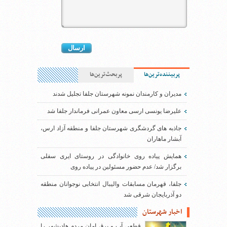
پربیننده‌ترین‌ها
پربحث‌ترین‌ها
مدیران و کارمندان نمونه شهرستان جلفا تجلیل شدند
علیرضا یونسی ارسی معاون عمرانی فرماندار جلفا شد
جاذبه های گردشگری شهرستان جلفا و منطقه آزاد ارس،
آبشار ماهاران
همایش پیاده روی خانوادگی در روستای ایری سفلی
برگزار شد/ عدم حضور مسئولین در پیاده روی
جلفا، قهرمان مسابقات والیبال انتخابی نوجوانان منطقه
دو آذربایجان شرقی شد
اخبار شهرستان
قطعی آب و برق امان مردم هادیشهر را