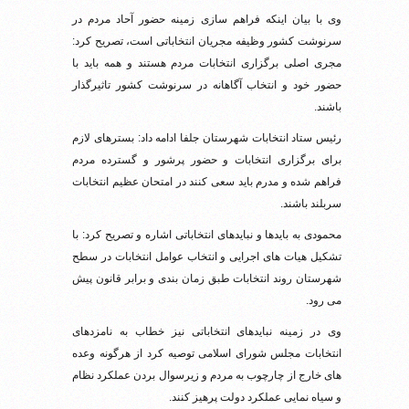
وی با بیان اینکه فراهم سازی زمینه حضور آحاد مردم در
سرنوشت کشور وظیفه مجریان انتخاباتی است، تصریح کرد:
مجری اصلی برگزاری انتخابات مردم هستند و همه باید با
حضور خود و انتخاب آگاهانه در سرنوشت کشور تاثیرگذار
باشند.
رئیس ستاد انتخابات شهرستان جلفا ادامه داد: بسترهای لازم
برای برگزاری انتخابات و حضور پرشور و گسترده مردم
فراهم شده و مدرم باید سعی کنند در امتحان عظیم انتخابات
سربلند باشند.
محمودی به بایدها و نبایدهای انتخاباتی اشاره و تصریح کرد: با
تشکیل هیات های اجرایی و انتخاب عوامل انتخابات در سطح
شهرستان روند انتخابات طبق زمان بندی و برابر قانون پیش
می رود.
وی در زمینه نبایدهای انتخاباتی نیز خطاب به نامزدهای
انتخابات مجلس شورای اسلامی توصیه کرد از هرگونه وعده
های خارج از چارچوب به مردم و زیرسوال بردن عملکرد نظام
و سیاه نمایی عملکرد دولت پرهیز کنند.