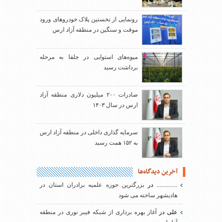
رونمایی از نخستین پلاک خودروهای ورود
موقت و سنگین در منطقه آزاد ارس
میوه‌های استوایی در جلفا به مرحله
برداشت رسید
صادرات ۲۰۰ میلیون دلاری منطقه آزاد
ارس در سال ۱۴۰۳
سرمایه گذاری داخلی در منطقه آزاد ارس
به ۱۵۲ همت رسید
آخرین دیدگاه‌ها
..............
در
بزرگترین حوزه علمیه برادران استان در
هادیشهر ساخته می شود
علی
در
آغاز بهره برداری از شبکه فیبر نوری در منطقه