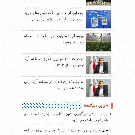
رونمایی از نخستین پلاک خودروهای ورود
موقت و سنگین در منطقه آزاد ارس
میوه‌های استوایی در جلفا به مرحله
برداشت رسید
صادرات ۲۰۰ میلیون دلاری منطقه آزاد
ارس در سال ۱۴۰۳
سرمایه گذاری داخلی در منطقه آزاد ارس
به ۱۵۲ همت رسید
آخرین دیدگاه‌ها
..............
در
بزرگترین حوزه علمیه برادران استان در
هادیشهر ساخته می شود
علی
در
آغاز بهره برداری از شبکه فیبر نوری در منطقه