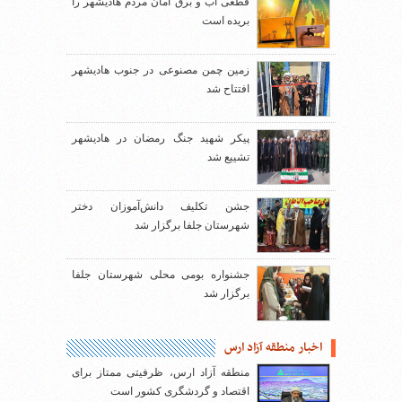
قطعی آب و برق امان مردم هادیشهر را
بریده است
زمین چمن مصنوعی در جنوب هادیشهر
افتتاح شد
پیکر شهید جنگ رمضان در هادیشهر
تشییع شد
جشن تکلیف دانش‌آموزان دختر
شهرستان جلفا برگزار شد
جشنواره بومی محلی شهرستان جلفا
برگزار شد
اخبار منطقه آزاد ارس
منطقه آزاد ارس، ظرفیتی ممتاز برای
اقتصاد و گردشگری کشور است