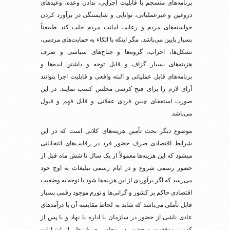
برنامه‌های منسجم با قابلیت اجرایی، ندادن وعده، وعیدهای
دروغین و غیرعملیاتی، توانایی و شایستگی در برآورد کردن
خواسته‌های مردم و رعایت امانت مردم جلب کند طبیعتاً
بسیار پایین می‌باشد، مگر اینکه با اتکاء به حمایت‌های مردمی،
تشکل‌ها، احزاب، گروه‌ها و جناح‌های سیاسی و صرف
هزینه‌های بسیار گزاف و قابل توجه و داشتن ایده‌ها و
برنامه‌های قابل عملیاتی و البته واقعی و قابلیت اجرا بتوانند
آرای لازم را برای فتح کرسی مجلس کسب نمایند. در این
صورت استعفای چنین فردی عقلانی و قابل فهم و قبول
می‌باشد.
موضوع دیگر بحث تأمین هزینه‌های کلانی است که در این
شرایط اقتصادی صرف حضور فرد در رقابت‌های انتخاباتی
میشود که این هزینه‌ها معمولاً از یک سال تا شش ماه قبل از
حضور رسمی شروع و در ایام رسمی تبلیغات به اوج خود
می‌رسد که اگر برآوردی از این هزینه‌ها شود با توجه به وضعیت
اقتصادی حاکم بر کشور و گرانی‌ها و تورم موجود رقمی بسیار
قابل تأملی می‌باشد که شاید به لحاظ مقایسه آن با درآمدهای
عادی ناشی از حضور در سازمان یا اداره یا نهاد و یا پس از
کسب موفقیت و حضور در مجلس صرف‌نظر از امتیازات