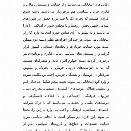
رقابت‌های انتخاباتی می‌نمایند و از حمایت و پشتیبانی مالی و
فکری جریان سیاسی هم برخوردار می‌باشند. دسته سوم
افرادی هستند که تجریه یک یا چند دوره حضور در شوراهای
اسلامی شهر، بخش، روستا و یا مجلس شورای اسلامی را دارا
می‌باشند و به پشتوانه آرای سابق حوزه انتخابیه وارد کارزار
انتخاباتی می‌شوند. هر چند این افراد هم نظیر دسته دوم ممکن
است مورد حمایت جریان‌ها و نحله‌های سیاسی کشور قرار
گرفته و از پشتیبانی‌های سیاسی، مالی، فکری و برنامه‌ای نیز
برخوردار گردند. دسته چهارم افراد عادی و متفرقه‌ای هستند
که بنا به خواسته‌های درونی خویش یا تحریک و تشویق
طرفداران، دوستان و بستگان خویش، احساس تکلیف نموده
و وارد گود انتخاباتی می‌شوند. دسته پنجم شامل صاحبان قلم
و اندیشه، فعالان عرصه‌های اقتصادی، صنعتی، تجاری، دینی،
حوزوی، فرهنگی، اجتماعی و یا فعالان دانشگاهی و
عرصه‌های علمی و تحقیقاتی می‌باشند که با درک شرایط
اقتصادی، سیاسی، فرهنگی و اجتماعی وارد ماراتن رقابت‌ها
می‌شوند. این افراد نیز ممکن است به لحاظ سیاسی مورد
حمایت دستجات و جناح‌ها و گروه‌های سیاسی اعم از
اصلاح‌طلب، اعتدال‌گرا، اصول‌گرا، جبهه‌پایداری و سایر احزاب