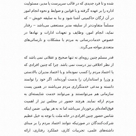
شده و تا فرد جدیدی که در قالب سرپرست یا مدیر، مسئولیت
اداره را بر عهده گرفته و با قوانین و ضوابط و نحوه انجام امور
در آن ارگان حاکمیتی آشنا شود و بنا به سلیقه خویش – که
مسلماً متفاوت‌تر از سلیقه مدیر مستعفی می‌باشد – رفتار
نماید، انجام امور، وظایف و تعهدات ادارات و نهادها در
خصوص خدمات‌رسانی به مردم با مشکلات و نارسائی‌های
متعددی مواجه می‌گردد.
قدر مسلم چنین رویه‌ای نه تنها صحیح و عقلانی نمی باشد که
از نظر اخلاقی نیز درست نمی باشد. چرا که چنین افرادی که
یا اعتماد مردم را کسب نموده‌اند و یا اعتماد مدیران بالادستی
و وزرا و استانداران را بدست آورده‌اند، اگر خود را توانمند
دانسته و مدعی خدمتگزاری مردم می‌باشند در همین پست
سازمانی هم می‌توانستند و می‌توانند خدمت شایسته‌ای به
مردم ارائه نمایند. هرچند حضور در مجلس نیز از اهمیت
فوق‌العاده‌ای برخوردار می‌باشد اما نه به هر بهایی. ضمن اینکه
شانس حضور چنین افرادی در خانه ملت با توجه به خیل عظیم
شرکت‌کنندگان در صورتیکه نتوانند اعتماد مردم را بر مبنای
داشته‌های علمی، تجربیات کاری، عملکرد رفتاری، ارائه