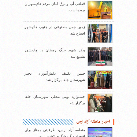
قطعی آب و برق امان مردم هادیشهر را
بریده است
زمین چمن مصنوعی در جنوب هادیشهر
افتتاح شد
پیکر شهید جنگ رمضان در هادیشهر
تشییع شد
جشن تکلیف دانش‌آموزان دختر
شهرستان جلفا برگزار شد
جشنواره بومی محلی شهرستان جلفا
برگزار شد
اخبار منطقه آزاد ارس
منطقه آزاد ارس، ظرفیتی ممتاز برای
اقتصاد و گردشگری کشور است