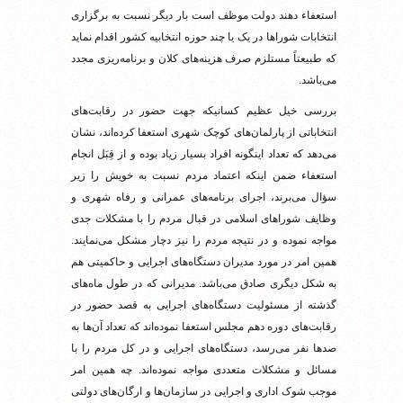
استعفاء دهند دولت موظف است بار دیگر نسبت به برگزاری
انتخابات شوراها در یک یا چند حوزه انتخابیه کشور اقدام نماید
که طبیعتاً مستلزم صرف هزینه‌های کلان و برنامه‌ریزی مجدد
می‌باشد.
بررسی خیل عظیم کسانیکه جهت حضور در رقابت‌های
انتخاباتی از پارلمان‌های کوچک شهری استعفا کرده‌اند، نشان
می‌دهد که تعداد اینگونه افراد بسیار زیاد بوده و از قِبَل انجام
استعفاء ضمن اینکه اعتماد مردم نسبت به خویش را زیر
سؤال می‌برند، اجرای برنامه‌های عمرانی و رفاه شهری و
وظایف شوراهای اسلامی در قبال مردم را با مشکلات جدی
مواجه نموده و در نتیجه مردم را نیز دچار مشکل می‌نمایند.
همین امر در مورد مدیران دستگاه‌های اجرایی و حاکمیتی هم
به شکل دیگری صادق می‌باشد. مدیرانی که در طول ماه‌های
گذشته از مسئولیت دستگاه‌های اجرایی به قصد حضور در
رقابت‌های دوره دهم مجلس استعفا نموده‌اند که تعداد آن‌ها به
صدها نفر می‌رسد، دستگاه‌های اجرایی و در کل مردم را با
مسائل و مشکلات متعددی مواجه نموده‌اند. چه همین امر
موجب شوک اداری و اجرایی در سازمان‌ها و ارگان‌های دولتی