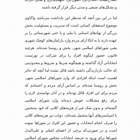
و تشکل‌های صنفی و مدنی دیگر قرار گرفته باشند.
اما در این بین آنچه که مدنظر این یادداشت می‌باشد واکاوی
موضوع استعفای کسانی است که مدیریت و مسئولیت بخش
بزرگی از نهادهای استانی یا ملی و یا حتی شهرستانی را بر
عهده دارند یا به اتکا آرای مردم وارد پارلمان‌های کوچک شهری
یعنی شوراهای اسلامی شهر، بخش و روستا شده‌اند. هرچند
قانون، حضور اینگونه افراد را برای شرکت در تورنمنت
انتخاباتی آزاد گذاشته و هیچگونه شرط و شروط و محدودیتی
که حالت بازدارندگی داشته باشد قائل نشده اما آنچه که حائز
اهمیت است اینکه افرادی که وارد شوراهای اسلامی شهر،
بخش و روستا شده‌اند بر اساس آرای مردم و اعتمادی که
مردم برای این افراد قائل بوده‌اند و در آنان توانمندی لازم را
برای رفع مشکلات خویش دیده‌اند وارد شورای اسلامی
گشته‌اند و بدون شک غیر از هزینه‌های کلانی که خود منتخبین
یا اسپانسرهای آنها متحمل شده‌اند، دولت نیز هزینه‌های کلانی
را صرف انجام انتخابات و حضور این افراد در شوراها نموده
است و در صورتی‌که برخی از اعضای اصلی و علی‌البدل
شوراها برای ورود به عرصه انتخابات مجلس شورای اسلامی