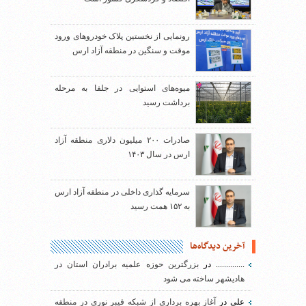
رونمایی از نخستین پلاک خودروهای ورود
موقت و سنگین در منطقه آزاد ارس
میوه‌های استوایی در جلفا به مرحله
برداشت رسید
صادرات ۲۰۰ میلیون دلاری منطقه آزاد
ارس در سال ۱۴۰۳
سرمایه گذاری داخلی در منطقه آزاد ارس
به ۱۵۲ همت رسید
آخرین دیدگاه‌ها
..............
در
بزرگترین حوزه علمیه برادران استان در
هادیشهر ساخته می شود
علی
در
آغاز بهره برداری از شبکه فیبر نوری در منطقه