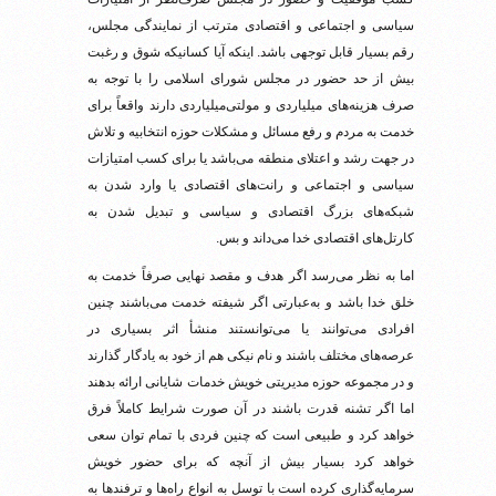
سیاسی و اجتماعی و اقتصادی مترتب از نمایندگی مجلس،
رقم بسیار قابل توجهی باشد. اینکه آیا کسانیکه شوق و رغبت
بیش از حد حضور در مجلس شورای اسلامی را با توجه به
صرف هزینه‌های میلیاردی و مولتی‌میلیاردی دارند واقعاً برای
خدمت به مردم و رفع مسائل و مشکلات حوزه انتخابیه و تلاش
در جهت رشد و اعتلای منطقه می‌باشد یا برای کسب امتیازات
سیاسی و اجتماعی و رانت‌های اقتصادی یا وارد شدن به
شبکه‌های بزرگ اقتصادی و سیاسی و تبدیل شدن به
کارتل‌های اقتصادی خدا می‌داند و بس.
اما به نظر می‌رسد اگر هدف و مقصد نهایی صرفاً خدمت به
خلق خدا باشد و به‌عبارتی اگر شیفته خدمت می‌باشند چنین
افرادی می‌توانند یا می‌توانستند منشأ اثر بسیاری در
عرصه‌های مختلف باشند و نام نیکی هم از خود به یادگار گذارند
و در مجموعه حوزه مدیریتی خویش خدمات شایانی ارائه بدهند
اما اگر تشنه قدرت باشند در آن صورت شرایط کاملاً فرق
خواهد کرد و طبیعی است که چنین فردی با تمام توان سعی
خواهد کرد بسیار بیش از آنچه که برای حضور خویش
سرمایه‌گذاری کرده است با توسل به انواع راه‌ها و ترفندها به