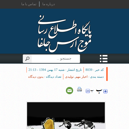
درباره ما
تماس با ما
کد خبر : 8039
تاریخ انتشار : شنبه 17 بهمن 1394 - 21:13
دسته بندی :
اخبار مهم
,
تولیدی
تعداد دیدگاه :
بدون دیدگاه