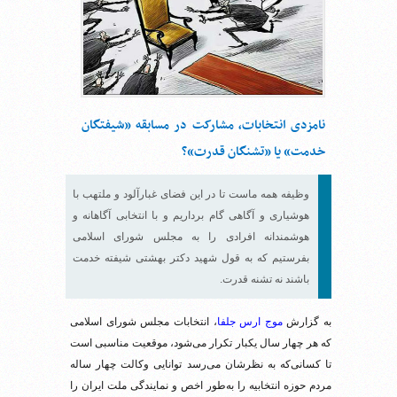
نامزدی انتخابات، مشارکت در مسابقه «شیفتگان
خدمت» یا «تشنگان قدرت»؟
وظیفه همه ماست تا در این فضای غبارآلود و ملتهب با
هوشیاری و آگاهی گام برداریم و با انتخابی آگاهانه و
هوشمندانه افرادی را به مجلس شورای اسلامی
بفرستیم که به قول شهید دکتر بهشتی شیفته خدمت
باشند نه تشنه قدرت.
به گزارش
موج ارس جلفا
، انتخابات مجلس شورای اسلامی
که هر چهار سال یکبار تکرار می‌شود، موقعیت مناسبی است
تا کسانی‌که به نظرشان می‌رسد توانایی وکالت چهار ساله
مردم حوزه انتخابیه را به‌طور اخص و نمایندگی ملت ایران را