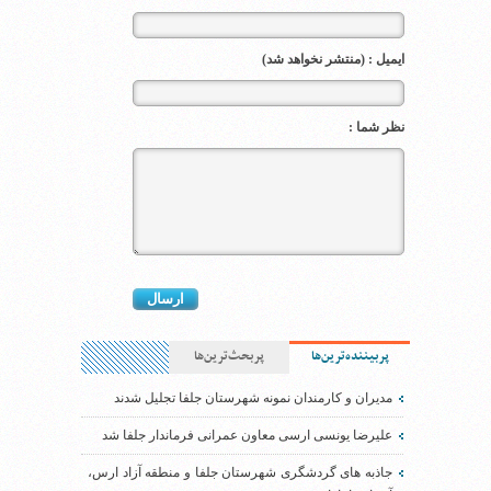
ایمیل : (منتشر نخواهد شد)
نظر شما :
پربیننده‌ترین‌ها
پربحث‌ترین‌ها
مدیران و کارمندان نمونه شهرستان جلفا تجلیل شدند
علیرضا یونسی ارسی معاون عمرانی فرماندار جلفا شد
جاذبه های گردشگری شهرستان جلفا و منطقه آزاد ارس،