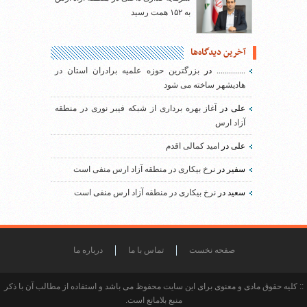
به ۱۵۲ همت رسید
آخرین دیدگاه‌ها
..............
در
بزرگترین حوزه علمیه برادران استان در
هادیشهر ساخته می شود
علی
در
آغاز بهره برداری از شبکه فیبر نوری در منطقه
آزاد ارس
علی
در
امید کمالی اقدم
سفیر
در
نرخ بیکاری در منطقه آزاد ارس منفی است
سعید
در
نرخ بیکاری در منطقه آزاد ارس منفی است
صفحه نخست
تماس با ما
درباره ما
:: کلیه حقوق مادی و معنوی برای این سایت محفوظ می باشد و استفاده از مطالب آن با ذکر
منبع بلامانع است.