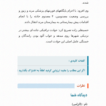
شدند.
وی افزود: با اعزام پایگاههای فوریتهای پزشکی مرند و زنوز و
بررسی وضعیت مصدومین، ۴ مصدوم حادثه را با انجام
اقدامات پیش بیمارستانی به بیمارستان مرند انتقال دادند.
حسینقلی زاده تصریح کرد: حوادث ترافیکی جاده ای بیشتر در
نزدیکی شهرها روی میدهد و خواب آلود بودن رانندگان و
خستگی عامل اصلی این حوادث است.
کلمات کلیدی :
اگر این مطلب را مفید ارزیابی کردید لطفاً به اشتراک بگذارید :
نظرات
دیدگاه شما
نام : (الزامی)