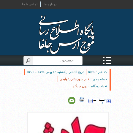
درباره ما
تماس با ما
کد خبر : 8060
تاریخ انتشار : یکشنبه 18 بهمن 1394 - 18:22
دسته بندی :
اخبار شهرستان
,
تولیدی
تعداد دیدگاه :
بدون دیدگاه