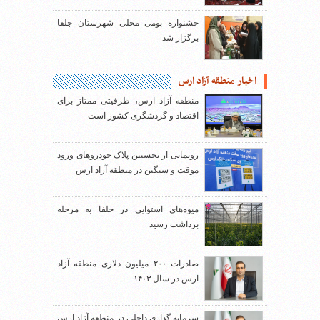
جشنواره بومی محلی شهرستان جلفا
برگزار شد
اخبار منطقه آزاد ارس
منطقه آزاد ارس، ظرفیتی ممتاز برای
اقتصاد و گردشگری کشور است
رونمایی از نخستین پلاک خودروهای ورود
موقت و سنگین در منطقه آزاد ارس
میوه‌های استوایی در جلفا به مرحله
برداشت رسید
صادرات ۲۰۰ میلیون دلاری منطقه آزاد
ارس در سال ۱۴۰۳
سرمایه گذاری داخلی در منطقه آزاد ارس