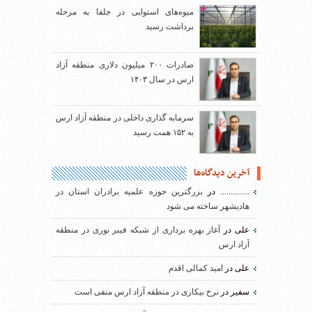
میوه‌های استوایی در جلفا به مرحله
برداشت رسید
صادرات ۲۰۰ میلیون دلاری منطقه آزاد
ارس در سال ۱۴۰۳
سرمایه گذاری داخلی در منطقه آزاد ارس
به ۱۵۲ همت رسید
آخرین دیدگاه‌ها
..............
در
بزرگترین حوزه علمیه برادران استان در
هادیشهر ساخته می شود
علی
در
آغاز بهره برداری از شبکه فیبر نوری در منطقه
آزاد ارس
علی
در
امید کمالی اقدم
سفیر
در
نرخ بیکاری در منطقه آزاد ارس منفی است