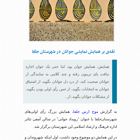
نقدی بر همایش نمایشی جوانان در شهرستان جلفا
همایش، همایش جوان بود، اما حتی یک جوان اجازه
نیافت پای تریبون رفته و چند کلامی به نمایندگی از
جوانان صحبت کند، از درد دل جوانان بگوید، از اشتیاق
جوانان به انتخابات بگوید، از حس رأی اولی بودن بگوید،
از مشکلات جوانان بگوید، از...
به گزارش
موج ارس جلفا
، همایش بزرگ رأی اولی‌های
شهرستان‌جلفا با عنوان “رویداد جوانی” در سالن آمفی تئاتر
اداره فرهنگ و ارشاد اسلامی این شهرستان برگزار شد.
در این همایش دو موضوع وجود داشت، اول اینکه شهروندان و