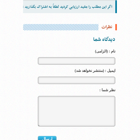
اگر این مطلب را مفید ارزیابی کردید لطفاً به اشتراک بگذارید :
نظرات
دیدگاه شما
نام : (الزامی)
ایمیل : (منتشر نخواهد شد)
نظر شما :