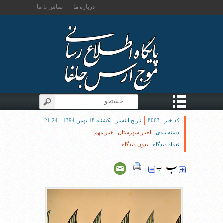
درباره ما
تماس با ما
کد خبر : 8063
تاریخ انتشار : یکشنبه 18 بهمن 1394 - 21:24
دسته بندی :
اخبار شهرستان
,
اخبار مهم
تعداد دیدگاه :
بدون دیدگاه