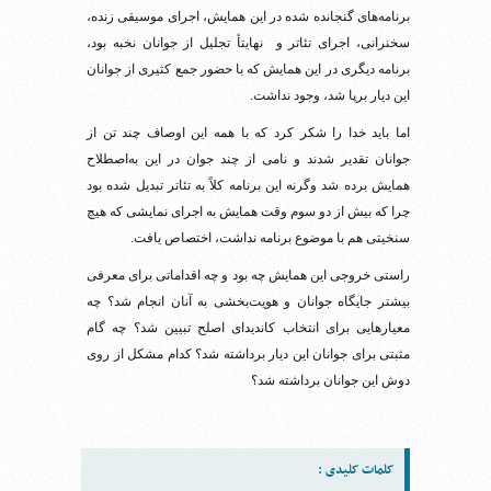
برنامه‌های گنجانده شده در این همایش، اجرای موسیقی زنده،
سخنرانی، اجرای تئاتر و نهایتأ تجلیل از جوانان نخبه بود،
برنامه دیگری در این همایش که با حضور جمع کثیری از جوانان
این دیار برپا شد، وجود نداشت.
اما باید خدا را شکر کرد که با همه این اوصاف چند تن از
جوانان تقدیر شدند و نامی از چند جوان در این به‌اصطلاح
همایش برده شد وگرنه این برنامه کلاً به تئاتر تبدیل شده بود
چرا که بیش از دو سوم وقت همایش به اجرای نمایشی که هیچ
سنخیتی هم با موضوع برنامه نداشت، اختصاص یافت.
راستی خروجی این همایش چه بود و چه اقداماتی برای معرفی
بیشتر جایگاه جوانان و هویت‌بخشی به آنان انجام شد؟ چه
معیارهایی برای انتخاب کاندیدای اصلح تبیین شد؟ چه گام
مثبتی برای جوانان این دیار برداشته شد؟ کدام مشکل از روی
دوش این جوانان برداشته شد؟
کلمات کلیدی :