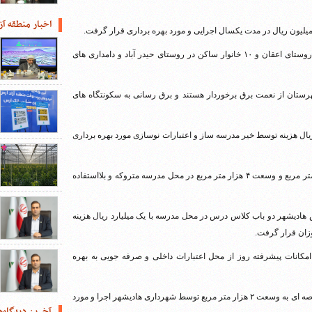
اخبار منطقه آز
وی اظهار کرد: با بهره برداری از این طرح ها تعداد ۵ خانوار ساکن در روستای اعقان و ۱۰ خانوار ساکن در روستای حیدر آباد و دامداری های
 کرد: هم اکنون تمامی روستاهای بالای ۵ خانوار شهرستان از نعمت برق برخوردار هستند و برق رسانی به سکونتگاه های
 باب مدرسه ۹ کلاسه در هادیشهر با صرف ۱۰ میلیارد ریال هزینه توسط خیر مدرسه ساز و اعتبارات نوسازی مورد بهره برداری
به گفته مدیر آموزش و پرورش جلفا این واحد آموزشی با زیربنای ۱۴۰۰ متر مربع و وسعت ۴ هزار متر مربع در محل مدرسه متروکه و بلااستفاده
ادیشهر دو باب کلاس درس در محل مدرسه با یک میلیارد ریال هزینه
زان قرار گرفت.
انات پیشرفته روز از محل اعتبارات داخلی و صرفه جویی به بهره
ساختمان جدید پایانه مسافربری هادیشهر با ۲۰ میلیارد ریال اعتبار در عرصه ای به وسعت ۲ هزار متر مربع توسط شهرداری هادیشهر اجرا و مورد
آخرین دیدگاه‌ه