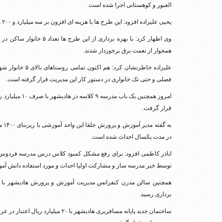
العبور و کوهستانی اجرا شده است.
یحیی علیزاده افزود: این طرح ها با هزینه ای افزون بر سه میلیارد و ۲۰۰ میلیون ریال در مدت یکسال اجرایی و مورد بهره برداری قرار گرفت.
همجوار از نعمت برق برخوردار شدند.
علیزاده خاطرنشان
فصلی و حتی تک خانواری در دستور کار این مدیریت قرار گرفته است.
امروز همچنین یک
قرار گرفت.
در مدت یکسال احداث شده است.
اباذر کاظمی افزود: برای رفع مشکل کمبود کلاس درس مدرسه فردوس ه
توسط خیر مدرسه ساز و مشارکت اولیا احداث و مورد استفاده دانش آمو
همچنین سالن مدرن کنفرانس مدیریت آموزش و پرورش هادیشهر با امک
برداری رسید.