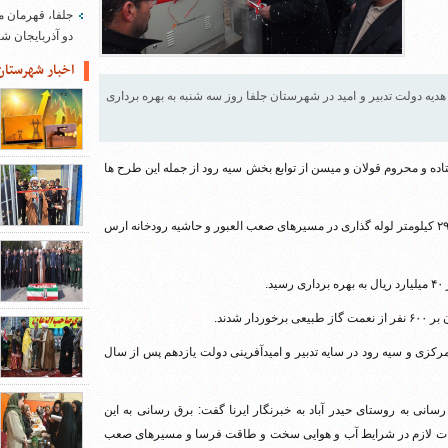
جلفا، قهرمان م
دو آذربایجان 
اخبار شهرستان
می، 11 طرح عمرانی و خدماتی هدیه دولت تدبیر و امید در شهرستان جلفا روز سه شنبه به بهره برداری
فتاده و محروم قولان و میسن از توابع بخش سیه رود از جمله این طرح ها
به گفته رئیس اداره گاز شهرستان جلفا برای اجرای این دو طرح بیش از ۲۹ کیلومتر لوله گذاری در مسیرهای صعب العبور و حاشیه رودخانه ارس
.
مرکزی و سیه رود در سایه تدبیر و امیدآفرینی دولت یازدهم پس از سال
انی به روستای حیدر آباد به خبرنگار ایرنا گفت: برق رسانی به این
ری و نصب تجهیزات لازم در شرایط آب و هوایی سخت و طاقت فرسا و مسیرهای صعب