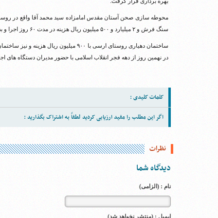
بهره برداری قرار گرفت.
سنگ فرش و ۲ میلیارد و ۵۰۰ میلیون ریال هزینه در مدت ۶۰ روز اجرا و به بهره برداری رسید.
در نهمین روز از دهه فجر انقلاب اسلامی با حضور مدیران دستگاه های اجر
کلمات کلیدی :
اگر این مطلب را مفید ارزیابی کردید لطفاً به اشتراک بگذارید :
نظرات
دیدگاه شما
نام : (الزامی)
ایمیل : (منتشر نخواهد شد)