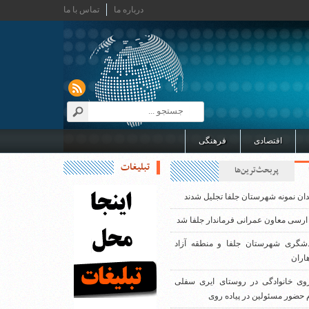
درباره ما
تماس با ما
اقتصادی
فرهنگی
تبلیغات
پربحث‌ترین‌ها
دان نمونه شهرستان جلفا تجلیل شدند
ارسی معاون عمرانی فرماندار جلفا شد
دشگری شهرستان جلفا و منطقه آزاد
اران
روی خانوادگی در روستای ایری سفلی
 حضور مسئولین در پیاده روی