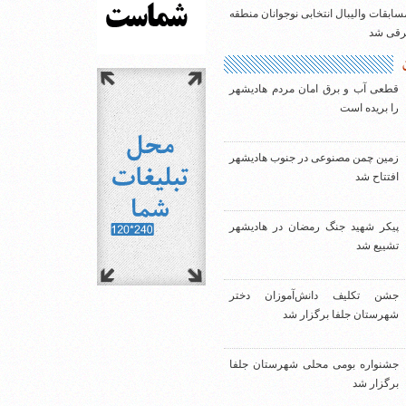
سابقات والیبال انتخابی نوجوانان منطقه
شرقی شد
قطعی آب و برق امان مردم هادیشهر
را بریده است
زمین چمن مصنوعی در جنوب هادیشهر
افتتاح شد
پیکر شهید جنگ رمضان در هادیشهر
تشییع شد
جشن تکلیف دانش‌آموزان دختر
شهرستان جلفا برگزار شد
جشنواره بومی محلی شهرستان جلفا
برگزار شد