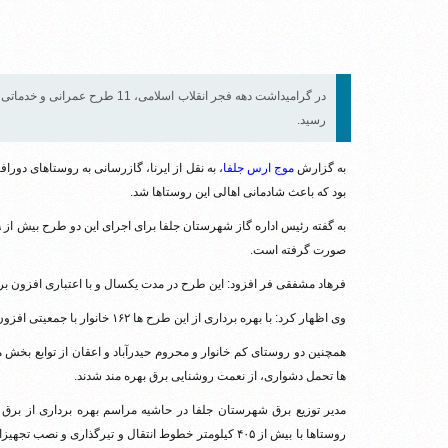
در گرامیداشت دهه فجر انقلاب اسلا
رسید.
به گزارش
موج ارس جلفا
، به نقل از ایرنا، گازرسانی به روستاهای دورا
بود که باعث شادمانی اهالی این روستاها شد.
صورت گرفته است.
فرهاد مشفقی فر افزود: این طرح در مدت یکسال و با اعتباری افزون بر ۴۰ میلیارد ریال به بهره برداری رسید
وی اظهار کرد: با بهره برداری از این طرح ها ۱۶۲ خانوار با جمعیتی افزون بر ۶۰۰ نفر از نعمت گاز طبیعی برخوردار شدند.
همچنین دو روستای کم خانوار و محروم حیدرآباد و اعقان از توابع بخش 
ها تحمل دشواری، از نعمت روشنایی برق بهره مند شدند.
مدیر توزیع برق شهرستان جلفا در حاشیه مراسم بهره برداری از برق رس
روستاها با بیش از ۴۰۵ کیلومتر خطوط انتقال و تیرگذا