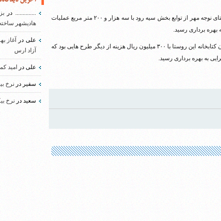
..............
در
بز
محوطه سازی صحن آستان مقدس امامزاده سید محمد آقا واقع در روستای نوجه مهر از توابع بخش سیه رود با سه هزار و ۲۰۰ متر مربع عملیات
هادیشهر ساخته
علی
در
آغاز به
ساختمان دهیاری روستای ارسی با ۹۰۰ میلیون ریال هزینه و نیز ساختمان کتابخانه این روستا با ۳۰۰ میلیون ریال هزینه از دیگر طرح هایی بود که
آزاد ارس
ایی به بهره برداری رسید.
علی
در
امید کم
سفیر
در
نرخ بی
سعید
در
نرخ بی