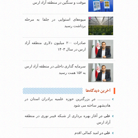
موقت و سنگین در منطقه آزاد ارس
میوه‌های استوایی در جلفا به مرحله
برداشت رسید
صادرات ۲۰۰ میلیون دلاری منطقه آزاد
ارس در سال ۱۴۰۳
سرمایه گذاری داخلی در منطقه آزاد ارس
به ۱۵۲ همت رسید
آخرین دیدگاه‌ها
..............
در
بزرگترین حوزه علمیه برادران استان در
هادیشهر ساخته می شود
علی
در
آغاز بهره برداری از شبکه فیبر نوری در منطقه
آزاد ارس
علی
در
امید کمالی اقدم