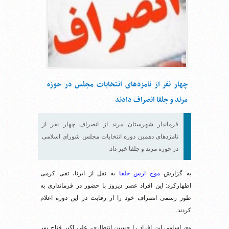
چهار نفر از نامزدهای انتخابات مجلس در حوزه
مرند و جلفا انصراف دادند
فرماندار شهرستان مرند از انصراف چهار نفر از
نامزدهای دهمین دوره انتخابات مجلس شورای اسلامی
در حوزه مرند و جلفا خبر داد.
به گزارش
موج ارس جلفا
به نقل از ایرنا، تقی کرمی
اظهارکرد: این افراد عصر دیروز با حضور در فرمانداری به
طور رسمی انصراف خود را از رقابت در این دوره اعلام
کردند.
وی اسامی این افراد را حسین انتظاری، علی اکبر فتاح پور