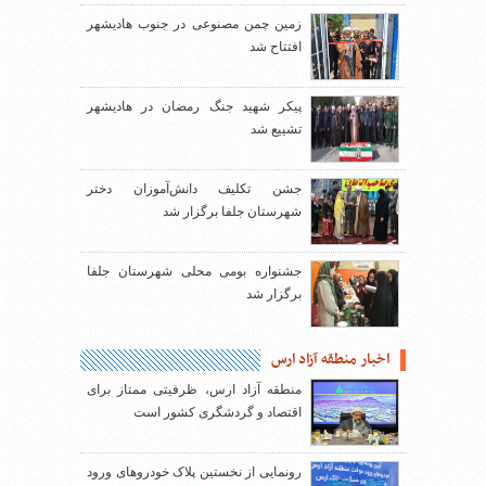
زمین چمن مصنوعی در جنوب هادیشهر
افتتاح شد
پیکر شهید جنگ رمضان در هادیشهر
تشییع شد
جشن تکلیف دانش‌آموزان دختر
شهرستان جلفا برگزار شد
جشنواره بومی محلی شهرستان جلفا
برگزار شد
اخبار منطقه آزاد ارس
منطقه آزاد ارس، ظرفیتی ممتاز برای
اقتصاد و گردشگری کشور است
رونمایی از نخستین پلاک خودروهای ورود