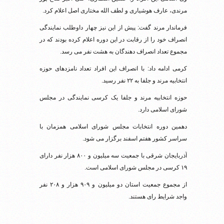
مرندی، عارف هوشیاری و لطف الله مختاری اصل اعلام کرد.
فرماندار مرند گفت: پیش از این نیز چهار داوطلب نمایندگی
انصراف خود را از رقابت در این دوره اعلام کرده بودند که در
مجموع تعداد انصراف دهندگان به هشت نفر می رسد.
کرمی ادامه داد: با انصراف این افراد تعداد نامزدهای حوزه
انتخابیه مرند و جلفا به ۲۲ نفر رسید.
حوزه انتخابیه مرند و جلفا یک کرسی نمایندگی در مجلس
شورای اسلامی دارد.
دهمین دوره انتخابات مجلس شورای اسلامی همزمان با
سراسر کشور هفتم اسفند برگزار می شود.
آذربایجان شرقی با جمعیت سه میلیون و ۸۰۰ هزار نفر دارای
۱۹ کرسی در مجلس شورای اسلامی است.
از مجموع جمعیت استان دو میلیون و ۹۰۹ هزار و ۲۰۸ نفر
واجد شرایط رای هستند.