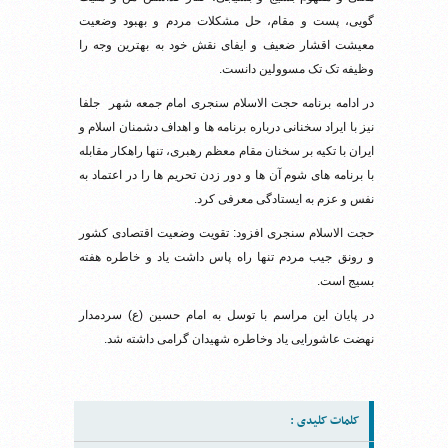
گویی، پست و مقام، حل مشکلات مردم و بهبود وضعیت
معیشت اقشار ضعیف و ایفای نقش خود به بهترین وجه را
وظیفه تک تک مسوولین دانست.
در ادامه برنامه حجت الاسلام سنجری امام جمعه شهر جلفا
نیز با ایراد سخنانی درباره برنامه ها و اهداف دشمنان اسلام و
ایران با تکیه بر سخنان مقام معظم رهبری، تنها راهکار مقابله
با برنامه های شوم آن ها و دور زدن تحریم ها را در اعتماد به
نفس و عزم به ایستادگی معرفی کرد.
حجت الاسلام سنجری افزود: تقویت وضعیت اقتصادی کشور
و رونق جیب مردم تنها راه پاس داشت یاد و خاطره هفته
بسیج است.
در پایان این مراسم با توسل به امام حسین (ع) سردمدار
نهضت عاشورایی یاد وخاطره شهیدان گرامی داشته شد.
کلمات کلیدی :