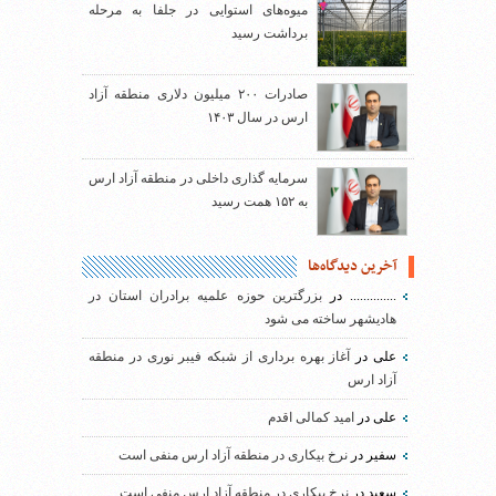
میوه‌های استوایی در جلفا به مرحله
برداشت رسید
صادرات ۲۰۰ میلیون دلاری منطقه آزاد
ارس در سال ۱۴۰۳
سرمایه گذاری داخلی در منطقه آزاد ارس
به ۱۵۲ همت رسید
آخرین دیدگاه‌ها
..............
در
بزرگترین حوزه علمیه برادران استان در
هادیشهر ساخته می شود
علی
در
آغاز بهره برداری از شبکه فیبر نوری در منطقه
آزاد ارس
علی
در
امید کمالی اقدم
سفیر
در
نرخ بیکاری در منطقه آزاد ارس منفی است
سعید
در
نرخ بیکاری در منطقه آزاد ارس منفی است