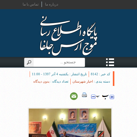
درباره ما
تماس با ما
کد خبر : 8142
تاریخ انتشار : یکشنبه 4 آذر 1397 - 11:00
دسته بندی :
اخبار شهرستان
تعداد دیدگاه :
بدون دیدگاه