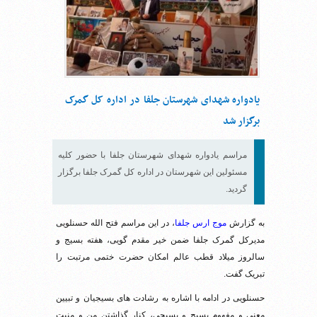
یادواره شهدای شهرستان جلفا در اداره کل گمرک
برگزار شد
مراسم یادواره شهدای شهرستان جلفا با حضور کلیه
مسئولین این شهرستان در اداره کل گمرک جلفا برگزار
گردید.
به گزارش
موج ارس جلفا
، در این مراسم فتح الله حسنلویی
مدیرکل گمرک جلفا ضمن خیر مقدم گویی، هفته بسیج و
سالروز میلاد قطب عالم امکان حضرت ختمی مرتبت را
تبریک گفت.
حسنلویی در ادامه با اشاره به رشادت های بسیجیان و تبیین
معنی و مفهوم بسیج و بسیجی، کنار گذاشتن من و منیت