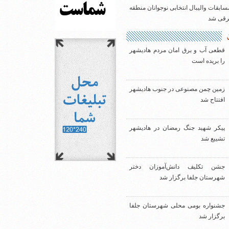
سابقات والیبال انتخابی نوجوانان منطقه
شرقی شد
قطعی آب و برق امان مردم هادیشهر
را بریده است
زمین چمن مصنوعی در جنوب هادیشهر
افتتاح شد
پیکر شهید جنگ رمضان در هادیشهر
تشییع شد
جشن تکلیف دانش‌آموزان دختر
شهرستان جلفا برگزار شد
جشنواره بومی محلی شهرستان جلفا
برگزار شد