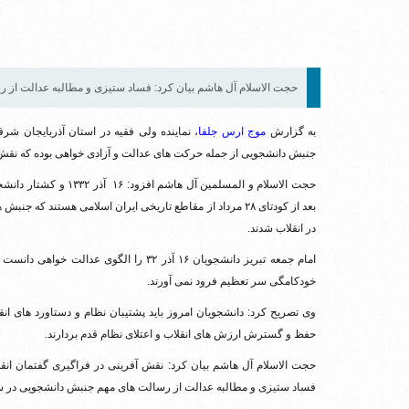
حجت الاسلام آل هاشم بیان کرد: فساد ستیزی و مطالبه عدالت از
به گزارش
موج ارس جلفا
، نماینده ولی فقیه در استان آذربایجان شر
جنبش دانشجویی از جمله حرکت های عدالت و آزادی خواهی بوده که نقش 
حجت الاسلام و المسلمین
بعد از کودتای ۲۸ مرداد از مقاطع تاریخی ایران اسلامی هست
در انقلاب شدند.
خودکامگی سر تعظیم فرود نمی آورند.
حفظ و گسترش ارزش های انقلاب و اعتلای نظام قدم بردارند.
حجت الاسلام آل هاشم بیان کرد: نقش آفرینی در فراگیری گفتمان ان
فساد ستیزی و مطالبه عدالت از رسالت های مهم جنبش دانشجویی در 