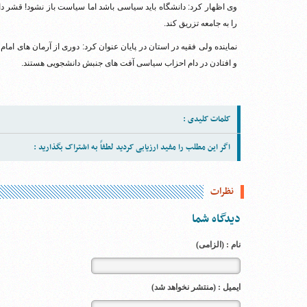
وی اظهار کرد: دانشگاه باید سیاسی باشد اما سیاست باز نشود! قشر د
را به جامعه تزریق کند.
نماینده ولی فقیه در استان در پایان عنوان کرد: دوری از آرمان های ام
و افتادن در دام احزاب سیاسی آفت های جنبش دانشجویی هستند.
کلمات کلیدی :
اگر این مطلب را مفید ارزیابی کردید لطفاً به اشتراک بگذارید :
نظرات
دیدگاه شما
نام : (الزامی)
ایمیل : (منتشر نخواهد شد)