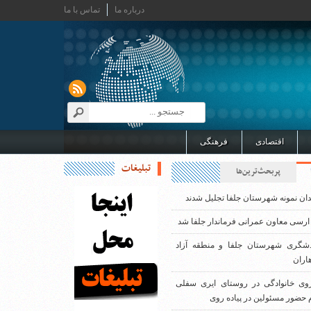
درباره ما
تماس با ما
اقتصادی
فرهنگی
تبلیغات
پربحث‌ترین‌ها
دان نمونه شهرستان جلفا تجلیل شدند
ارسی معاون عمرانی فرماندار جلفا شد
دشگری شهرستان جلفا و منطقه آزاد
اران
روی خانوادگی در روستای ایری سفلی
 حضور مسئولین در پیاده روی