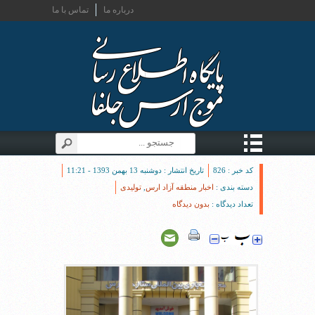
درباره ما
تماس با ما
کد خبر : 826
تاریخ انتشار : دوشنبه 13 بهمن 1393 - 11:21
دسته بندی :
اخبار منطقه آزاد ارس
,
تولیدی
تعداد دیدگاه :
بدون دیدگاه