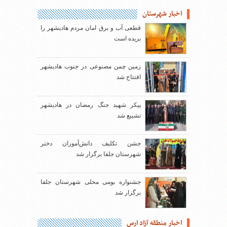
اخبار شهرستان
قطعی آب و برق امان مردم هادیشهر را
بریده است
زمین چمن مصنوعی در جنوب هادیشهر
افتتاح شد
پیکر شهید جنگ رمضان در هادیشهر
تشییع شد
جشن تکلیف دانش‌آموزان دختر
شهرستان جلفا برگزار شد
جشنواره بومی محلی شهرستان جلفا
برگزار شد
اخبار منطقه آزاد ارس