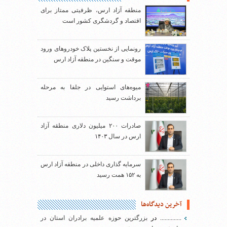
منطقه آزاد ارس، ظرفیتی ممتاز برای
اقتصاد و گردشگری کشور است
رونمایی از نخستین پلاک خودروهای ورود
موقت و سنگین در منطقه آزاد ارس
میوه‌های استوایی در جلفا به مرحله
برداشت رسید
صادرات ۲۰۰ میلیون دلاری منطقه آزاد
ارس در سال ۱۴۰۳
سرمایه گذاری داخلی در منطقه آزاد ارس
به ۱۵۲ همت رسید
آخرین دیدگاه‌ها
..............
در
بزرگترین حوزه علمیه برادران استان در