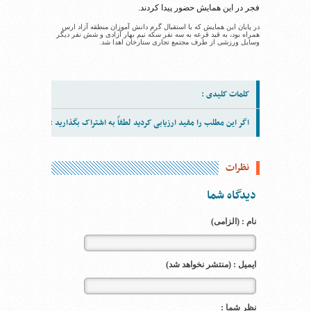
فجر در این همایش حضور پیدا کردند.
در پایان این همایش که با استقبال گرم دانش آموزان منطقه آزاد ارس
همراه بود، به قید قرعه به سه نفر سکه نیم بهار آزادی و شش نفر دیگر
وسایل ورزشی از طرف مجتمع تجاری ستارخان اهدا شد.
کلمات کلیدی :
اگر این مطلب را مفید ارزیابی کردید لطفاً به اشتراک بگذارید :
نظرات
دیدگاه شما
نام : (الزامی)
ایمیل : (منتشر نخواهد شد)
نظر شما :