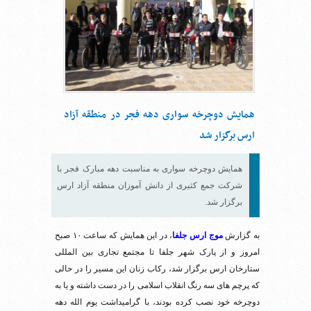
همایش دوچرخه سواری دهه فجر در منطقه آزاد
ارس برگزار شد
همایش دوچرخه سواری به مناسبت دهه مبارک فجر با
شرکت جمع کثیری از دانش آموزان منطقه آزاد ارس
برگزار شد.
به گزارش
موج ارس جلفا
، در این همایش که ساعت ۱۰ صبح
امروز و از پارک شهر جلفا تا مجتمع تجاری بین المللی
ستارخان ارس برگزار شد، رکاب زنان این مسیر را در حالی
که پرچم های سه رنگ انقلاب اسلامی را در دست داشته و یا به
دوچرخه خود نصب کرده بودند، با گرامیداشت یوم الله دهه