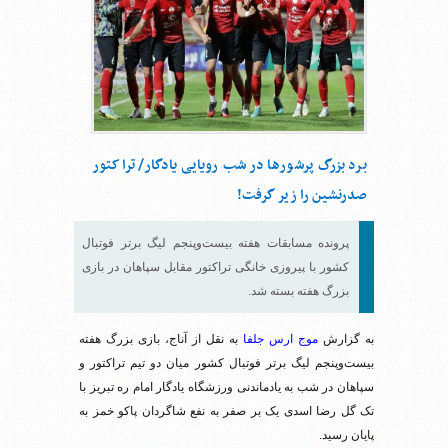
برد بزرگ پرشورها در شب رویایی یادگار/ تراکتور
صدرنشین را زیر گرفت!
پرونده مسابقات هفته بیست‌وپنجم لیگ برتر فوتبال
کشور با پیروزی خانگی تراکتور مقابل سپاهان در بازی
بزرگ هفته بسته شد.
به گزارش
موج ارس جلفا
به نقل از آناج، بازی بزرگ هفته
بیست‌وپنجم لیگ برتر فوتبال کشور میان دو تیم تراکتور و
سپاهان در شب به یادماندنی ورزشگاه یادگار امام ره تبریز با
تک گل رضا اسدی یک بر صفر به نفع شاگردان پاکو خمز به
پایان رسید.