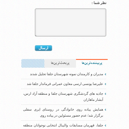
نظر شما :
پربیننده‌ترین‌ها
پربحث‌ترین‌ها
مدیران و کارمندان نمونه شهرستان جلفا تجلیل شدند
علیرضا یونسی ارسی معاون عمرانی فرماندار جلفا شد
جاذبه های گردشگری شهرستان جلفا و منطقه آزاد ارس،
آبشار ماهاران
همایش پیاده روی خانوادگی در روستای ایری سفلی
برگزار شد/ عدم حضور مسئولین در پیاده روی
جلفا، قهرمان مسابقات والیبال انتخابی نوجوانان منطقه