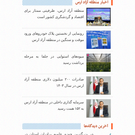
اخبار منطقه آزاد ارس
منطقه آزاد ارس، ظرفیتی ممتاز برای
اقتصاد و گردشگری کشور است
رونمایی از نخستین پلاک خودروهای ورود
موقت و سنگین در منطقه آزاد ارس
میوه‌های استوایی در جلفا به مرحله
برداشت رسید
صادرات ۲۰۰ میلیون دلاری منطقه آزاد
ارس در سال ۱۴۰۳
سرمایه گذاری داخلی در منطقه آزاد ارس
به ۱۵۲ همت رسید
آخرین دیدگاه‌ها
..............
در
بزرگترین حوزه علمیه برادران استان در