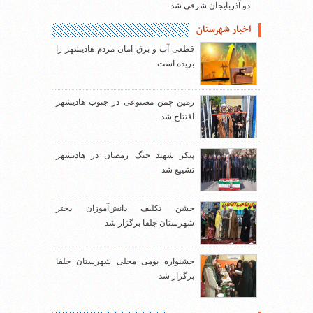
دو آذربایجان شرقی شد
اخبار شهرستان
قطعی آب و برق امان مردم هادیشهر را
بریده است
زمین چمن مصنوعی در جنوب هادیشهر
افتتاح شد
پیکر شهید جنگ رمضان در هادیشهر
تشییع شد
جشن تکلیف دانش‌آموزان دختر
شهرستان جلفا برگزار شد
جشنواره بومی محلی شهرستان جلفا
برگزار شد