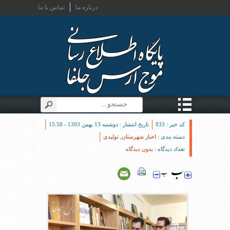
درباره ما
تماس با ما
کد خبر : 833
تاریخ انتشار : دوشنبه 13 بهمن 1393 - 15:58
دسته بندی :
اخبار شهرستان
,
تولیدی
تعداد دیدگاه :
بدون دیدگاه