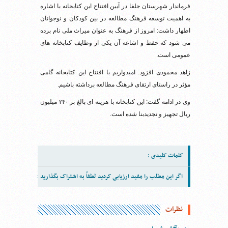
فرماندار شهرستان جلفا در آیین افتتاح این کتابخانه با اشاره
به اهمیت توسعه فرهنگ مطالعه در بین کودکان و نوجوانان
اظهار داشت: امروز از فرهنگ به عنوان میراث ملی نام برده
می ‌شود که حفظ و اشاعه آن یکی از وظایف کتابخانه های
عمومی است.
زاهد محمودی افزود: امیدواریم با افتتاح این کتابخانه گامی
مؤثر در راستای ارتقای فرهنگ مطالعه برداشته باشیم.
وی در ادامه گفت: این کتابخانه با هزینه ‌ای بالغ بر ۲۴۰ میلیون
ریال تجهیز و تجدیدبنا شده است.
کلمات کلیدی :
اگر این مطلب را مفید ارزیابی کردید لطفاً به اشتراک بگذارید :
نظرات