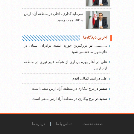
سرمایه گذاری داخلی در منطقه آزاد ارس
به ۱۵۲ همت رسید
آخرین دیدگاه‌ها
..............
در
بزرگترین حوزه علمیه برادران استان در
هادیشهر ساخته می شود
علی
در
آغاز بهره برداری از شبکه فیبر نوری در منطقه
آزاد ارس
علی
در
امید کمالی اقدم
سفیر
در
نرخ بیکاری در منطقه آزاد ارس منفی است
سعید
در
نرخ بیکاری در منطقه آزاد ارس منفی است
صفحه نخست
تماس با ما
درباره ما