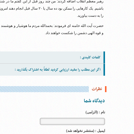
رهبر معظم انقلاب اضافه کردند: من چند روز قبل از این گفتم ما در
باشیم. یک کارهایی را ممکن بود ده سال 
را به دست بیاورید.
حضرت آیت الله خامنه ای فرمودند: بحمدالله مردم ما هوشیار و هوشمند ه
و قوه الهی دشمن را شکست خواهند داد.
کلمات کلیدی :
اگر این مطلب را مفید ارزیابی کردید لطفاً به اشتراک بگذارید :
نظرات
دیدگاه شما
نام : (الزامی)
ایمیل : (منتشر نخواهد شد)