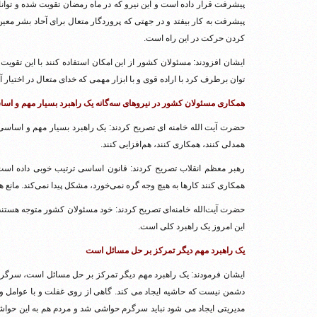
پیشرفت قرار داده است و این نیرو که در ماه رمضان تقویت شده و توانایی
پیشرفت به کار بیفتد و در جهتی که پروردگار متعال برای آحاد بشر مع
کردن حرکت در این راه است.
ایشان افزودند: مسئولان کشور از این امکان استفاده کنند با این تقوی
توان برطرف کرد با اراده قوی و با ابزار مهمی که خدای متعال در اختیار آ
همکاری مسئولان کشور در نیروهای سه‌گانه یک راهبرد بسیار مهم و ا
حضرت آیت الله خامنه ای تصریح کردند: یک راهبرد بسیار مهم و اساسی،
همدلی کنند، همکاری کنند، هم‌افزایی کنند.
رهبر معظم انقلاب تصریح کردند: قانون اساسی ترتیب خوبی داده است 
همکاری کنند کارها به هیچ وجه گره نمی‌خورد، مشکل پیدا نمی‌کند. مانع هم
حضرت آیت‌الله خامنه‌ای تصریح کردند: خود مسئولان کشور متوجه هستند 
این امروز یک راهبرد کلی است.
یک راهبرد مهم دیگر تمرکز بر حل مسائل است
ایشان فرمودند: یک راهبرد مهم دیگر تمرکز بر حل مسائل است، سرگ
دشمن نیست که حاشیه ایجاد می کند. گاهی از روی غفلت و با عوامل 
مدیریتی ایجاد می شود نباید سرگرم حواشی شد و مردم هم به این حوا