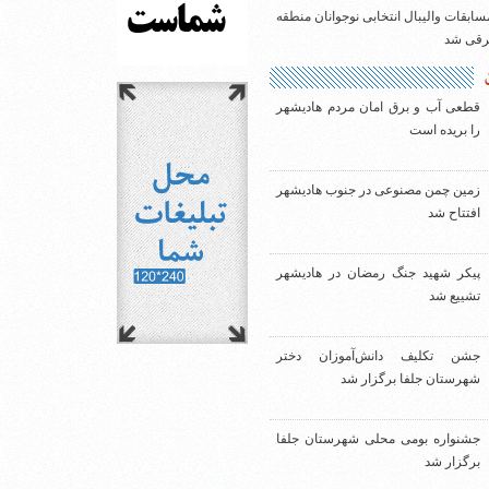
سابقات والیبال انتخابی نوجوانان منطقه
شرقی شد
قطعی آب و برق امان مردم هادیشهر
را بریده است
زمین چمن مصنوعی در جنوب هادیشهر
افتتاح شد
پیکر شهید جنگ رمضان در هادیشهر
تشییع شد
جشن تکلیف دانش‌آموزان دختر
شهرستان جلفا برگزار شد
جشنواره بومی محلی شهرستان جلفا
برگزار شد