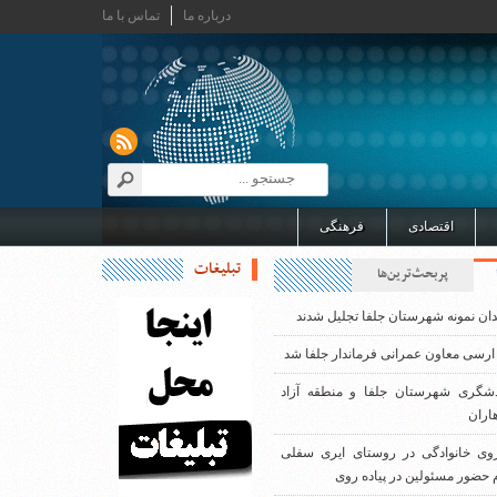
درباره ما
تماس با ما
اقتصادی
فرهنگی
تبلیغات
پربحث‌ترین‌ها
دان نمونه شهرستان جلفا تجلیل شدند
ارسی معاون عمرانی فرماندار جلفا شد
دشگری شهرستان جلفا و منطقه آزاد
اران
روی خانوادگی در روستای ایری سفلی
 حضور مسئولین در پیاده روی