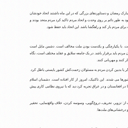
مبارک رمضان و دستاوردهای بزرگی که در این ماه داشتند اتحاد خودشان
ود به طور دائم بر روی وحدت و اتحاد مردم تاکید کرد مردم متحد بودند و
رای مردم باز کند و راهگشا باشد. این اتحاد باید حفظ شود.
 است. با یکپارچگی و یکدست بودن ملت مخالف است. دشمن مایل است
ن مردم باید برقرار باشد. در یک جامعه سلایق و عقاید مختلف است، نگاه
 کنند و مهربانی کنند.
یگر یا بدبین کردن مردم به مسئولان زحمت‌کش کشور بایستی باطل کرد.
ها می شدند. این تاکتیک، امروز از کار افتاده است. دشمنان اسلام
 در افغانستان و در عراق تجربه کرد دید که با نیروی نظامی کاری پیش
از: تزویر، تحریف، دروغ‌گویی، وسوسه کردن، خلاف واقع‌نمایی، تحقیر
و درخشانی‌‌های ملت‌ها.