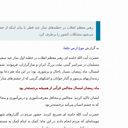
رهبر معظم انقلاب در خطبه‌های نماز عید فطر با بیان اینکه از خ
می‌شود مشکلات کشور را برطرف کرد.
به گزارش
موج ارس جلفا
،
حضرت آیت الله خامنه ای رهبر معظم انقلاب در خطبه‌ اول نماز عید سعی
مسلمان در سراسر گیتی، ملت بزرگ ایران و نمازگزاران، فرمودند: شما 
امسال، ماه رمضان بسیار باحال و پرشوری بود؛ در این ماه هم دعا 
زنده‌داریهای پرسوز و گداز جوانان و اشکهای گرمی که از چشم های مبارک
ماه رمضان امسال مجالس قرآنی از همیشه برجسته‌تر بود
ایشان تاکید کردند: مجالس و محافل معرفت‌آموزی و درس‌آموزی و مجا
که به چشم انسان می‌آمد برجسته‌تر بود.
حضرت آیت الله خامنه ای تصریح کردند: حضور مردم در گلزارهای شهدا، 
مومنانه‌ای که مردم انجام دادند در این ماه؛ کمک به ایتام کمک به 