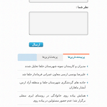
نظر شما :
پربیننده‌ترین‌ها
پربحث‌ترین‌ها
مدیران و کارمندان نمونه شهرستان جلفا تجلیل شدند
علیرضا یونسی ارسی معاون عمرانی فرماندار جلفا شد
جاذبه های گردشگری شهرستان جلفا و منطقه آزاد ارس،
آبشار ماهاران
همایش پیاده روی خانوادگی در روستای ایری سفلی
برگزار شد/ عدم حضور مسئولین در پیاده روی