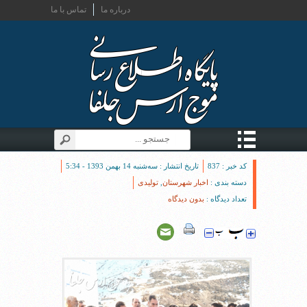
درباره ما
تماس با ما
کد خبر : 837
تاریخ انتشار : سه‌شنبه 14 بهمن 1393 - 5:34
دسته بندی :
اخبار شهرستان
,
تولیدی
تعداد دیدگاه :
بدون دیدگاه