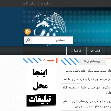
درباره ما
تماس با ما
اقتصادی
فرهنگی
تبلیغات
پربحث‌ترین‌ها
دان نمونه شهرستان جلفا تجلیل شدند
ارسی معاون عمرانی فرماندار جلفا شد
دشگری شهرستان جلفا و منطقه آزاد
اران
روی خانوادگی در روستای ایری سفلی
 حضور مسئولین در پیاده روی