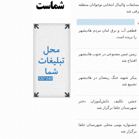
سابقات والیبال انتخابی نوجوانان منطقه
شرقی شد
قطعی آب و برق امان مردم هادیشهر
را بریده است
زمین چمن مصنوعی در جنوب هادیشهر
افتتاح شد
پیکر شهید جنگ رمضان در هادیشهر
تشییع شد
جشن تکلیف دانش‌آموزان دختر
شهرستان جلفا برگزار شد
جشنواره بومی محلی شهرستان جلفا
برگزار شد