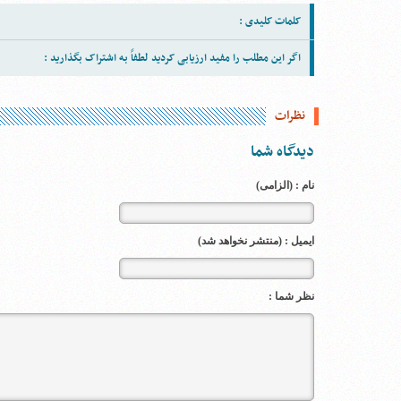
کلمات کلیدی :
اگر این مطلب را مفید ارزیابی کردید لطفاً به اشتراک بگذارید :
نظرات
دیدگاه شما
نام : (الزامی)
ایمیل : (منتشر نخواهد شد)
نظر شما :