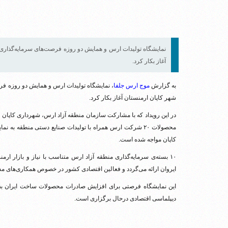
نمایشگاه تولیدات ارس و همایش دو روزه فرصت‌های سرمایه‌گذاری 
آغاز بکار کرد.‌
به گزارش
موج ارس جلفا
، نمایشگاه تولیدات ارس و همایش دو روزه فر
شهر کاپان ارمنستان آغاز بکار کرد.‌
در این رویداد که با مشارکت سازمان منطقه آزاد ارس، شهرداری کاپان
محصولات ۲۰ شرکت ارس همراه با تولیدات صنایع دستی منطقه به
کاپان مواجه شده است.‌
۱۰ بسته‌ی سرمایه‌گذاری منطقه آزاد ارس متناسب با نیاز و بازار ارمنس
ایروان ارائه می‌گردد و فعالین اقتصادی کشور در خصوص همکاری‌های مشت
این نمایشگاه فرصتی برای افزایش صادرات محصولات ساخت ایران به ا
دیپلماسی اقتصادی درحال برگزاری است.