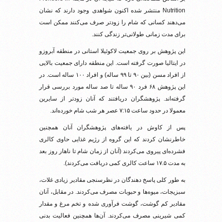
Nutrition منتشر شده اکنون شواهدی وجود دارند که نشان
می‌دهند کسانی که شام را زودتر صرف می‌کنند ممکن است
برای مدت زمانی طولانی‌تر زندگی کنند.
این پژوهش بر روی جمعیت لاکوئیلا استانی در منطقه آبروزو
در ایتالیا صورت گرفته است. این منطقه دارای جمعیت بالایی
از افراد مسن (بین ۹۰ تا ۹۹ ساله) و افراد ۱۰۰ ساله است. در
این پژوهش ۶۸ فرد ۹۰ ساله تا صد ساله مورد بررسی قرار
گرفته‌اند. پژوهشگران دریافتند که آنان زودتر از سایرین
معمولا در حدود ساعت ۷:۱۵ عصر هر شب شام خورده‌اند.
پس از کاوش در یافته‌های پژوهشگران آنان همچنین
خاطرنشان کردند که این گروه از رژیم غذایی حاوی کالری
فشرده‌ای پیروی می‌کردند (آنان از زمان شام تا ناهار روز بعد
به مدت ۱۷.۵ ساعت کالری کمی دریافت می‌کردند).
به طور کلی پاسخ دهندگان در نظرسنجی مقادیر زیادی غلات،
سبزیجات، میوه‌ها و حبوبات مصرف می‌کردند. در مقابل، آنان
مقادیر کم گوشت، گوشت فرآوری شده و تخم مرغ و مقدار
کمی شیرینی مصرف می‌کردند. آن‌ها همچنین فعالیت بدنی