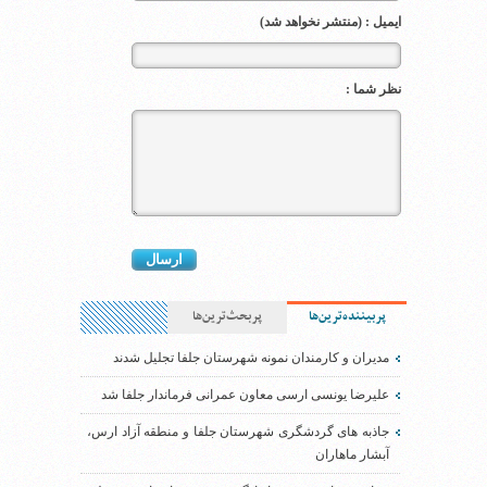
ایمیل : (منتشر نخواهد شد)
نظر شما :
پربیننده‌ترین‌ها
پربحث‌ترین‌ها
مدیران و کارمندان نمونه شهرستان جلفا تجلیل شدند
علیرضا یونسی ارسی معاون عمرانی فرماندار جلفا شد
جاذبه های گردشگری شهرستان جلفا و منطقه آزاد ارس،
آبشار ماهاران