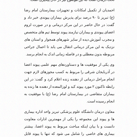
احمدیان از تکمیل امکانات و تجهیزات بیمارستان امام رضا
(ع) تبریز تا ۹۰ درصد برای پذیرش بیماران پیوندی خبر داد و
گفت: در حال حاضر در این مرکز درمانی و در صورت لزوم
اعضای پیوندی و بیماران نیازمند پیوند توسط تیم های متخصص
و مجرب آموزش دیده از سایر شهرهای همجوار و استان های
نزدیک به این مرکز درمانی انتقال می یابد تا اعمال جراحی
مربوطه بدون معطلی و در فاصله زمانی اندک به انجام برسد.
وی یکی از موفقیت ها و دستاوردهای مهم علمی پیوند اعضا
در آذربایجان شرقی را مربوط به کسب مجوزهای لازم جهت
انجام مراحل درمانی از دهنده زنده اعلام کرد و گفت: در این
رابطه تاکنون ۲ مورد پیوند کبد و لوزالمعده از دهنده ها زنده به
بیماران متقاضی در بیمارستان امام رضا (ع) با موفقیت به
انجام رسیده است.
معاون درمان دانشگاه علوم پزشکی تبریز واحد اداره بیماری
ها و پیوند این مجموعه را یکی از مهمترین ادارات معاونت
دانست و با بیان اینکه مباحث مربوط به پیوند اعضا، بیشتر
بیماری های خاصی را شامل می شود که تنها با پیوند قابل