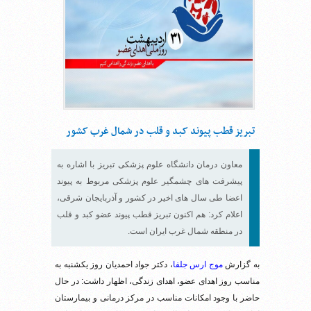
تبریز قطب پیوند کبد و قلب در شمال غرب کشور
معاون درمان دانشگاه علوم پزشکی تبریز با اشاره به
پیشرفت های چشمگیر علوم پزشکی مربوط به پیوند
اعضا طی سال های اخیر در کشور و آذربایجان شرقی،
اعلام کرد: هم اکنون تبریز قطب پیوند عضو کبد و قلب
در منطقه شمال غرب ایران است.
به گزارش
موج ارس جلفا
، دکتر جواد احمدیان روز یکشنبه به
مناسب روز اهدای عضو، اهدای زندگی، اظهار داشت: در حال
حاضر با وجود امکانات مناسب در مرکز درمانی و بیمارستان