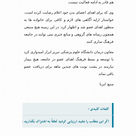
هم قادر به ادامه‌ فعالیت نیست.
وی که برای اهدای اعضای بدن خود اعلام رضایت کرده است،
خواستار ارایه آگاهی های لازم و کافی برای خانواده ها به
منظور اهدای عضو شد و اظهار کرد: در این زمینه هیچ منبعی
همچون رسانه های گروهی و منابع خبری نمی توانند در جامعه
فرهنگ سازی کنند.
معاون درمان دانشگاه علوم پزشکی تبریز ابراز امیدواری کرد
با توسعه و بسط فرهنگ اهدای عضو در جامعه، هیچ بیمار
نیازمند در پشت نوبت های چندین ماهه برای دریافت عضو
باقی نماند.
منبع: ایرنا
کلمات کلیدی :
اگر این مطلب را مفید ارزیابی کردید لطفاً به اشتراک بگذارید :