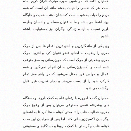
احمدیان ادامه داد: در همین سوره مبارکه قرآن کریم آمده
است: هر که نفسی را حیات بخشد مانند آن است که همه
مردم را حیات بخشیده است که نشان دهنده اهمیت و جایگاه
پیوند اعضا می باشد و ما به عنوان مسلمان و انسان وظیفه
داریم نسبت به آینده زندگی دیگران نیز مسئولیت داشته
باشیم.
وی یکی از ماندگارترین و ابدی ترین اقدام ها پس از مرگ
مغزی را رضایت به اهدای عضو عنوان کرد و افزود: مرگ
مغزی وضعیتی از مرگ است که خون‌رسانی به مغز متوقف
شده است و اکسیژن‌رسانی به آن انجام نمی‌گیرد و همه‌
اعمال و حواس فرد مختل می‌شود که در واقع مغز تمام
کارکرد خود را از دست می‌دهد و دچار تخریب غیر قابل‌
برگشت می‌ شود.
احمدیان گفت: امروزه با ارتقای علم به کمک داروها و دستگاه
‎های پیشرفته‌ تنفس مصنوعی می‌توان پس از وقوع مرگ
مغزی، فعالیت قلب را تا مدتی کوتاه حفظ کرد تا به اعضای
دیگر بدن اکسیژن‌رسانی کند، اما پس از سرآمدن این مدت
کوتاه، قلب دیگر حتی با کمک داروها و دستگاه‌های مصنوعی